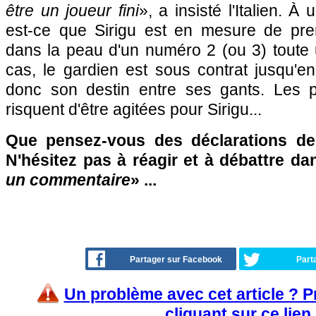
être un joueur fini
», a insisté l'Italien. À
est-ce que Sirigu est en mesure de pren
dans la peau d'un numéro 2 (ou 3) toute 
cas, le gardien est sous contrat jusqu'e
donc son destin entre ses gants. Les 
risquent d'être agitées pour Sirigu...
Que pensez-vous des déclarations de 
N'hésitez pas à réagir et à débattre da
un commentaire
» ...
Partager sur Facebook
Part
Un problème avec cet article ? 
cliquant sur ce lien