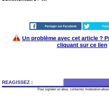
Partager sur Facebook
Part
Un problème avec cet article ? 
cliquant sur ce lien
REAGISSEZ :
Pour signaler un abus, contactez
moderation-abus