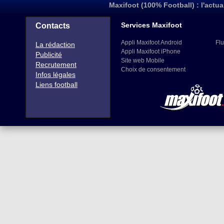
Maxifoot (100% Football) : l'actua
Services Maxifoot
Contacts
Appli Maxifoot Android
Flu
La rédaction
Appli Maxifoot iPhone
Publicité
Site web Mobile
Recrutement
Choix de consentement
Infos légales
Liens football