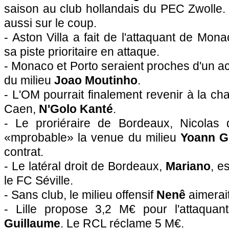
saison au club hollandais du PEC Zwolle. 
aussi sur le coup.
- Aston Villa a fait de l'attaquant de Mon
sa piste prioritaire en attaque.
- Monaco et Porto seraient proches d'un ac
du milieu
Joao Moutinho
.
- L'OM pourrait finalement revenir à la ch
Caen,
N'Golo Kanté
.
- Le proriéraire de Bordeaux, Nicolas 
«mprobable» la venue du milieu
Yoann G
contrat.
- Le latéral droit de Bordeaux,
Mariano
, e
le FC Séville.
- Sans club, le milieu offensif
Nenê
aimerai
- Lille propose 3,2 M€ pour l'attaqua
Guillaume
. Le RCL réclame 5 M€.