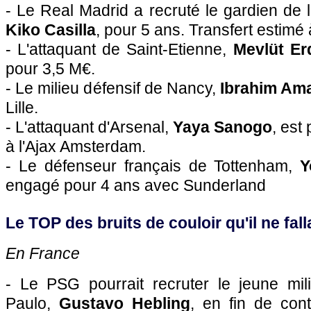
- Le Real Madrid a recruté le gardien de 
Kiko Casilla
, pour 5 ans. Transfert estimé
- L'attaquant de Saint-Etienne,
Mevlüt Er
pour 3,5 M€.
- Le milieu défensif de Nancy,
Ibrahim Am
Lille.
- L'attaquant d'Arsenal,
Yaya Sanogo
, est
à l'Ajax Amsterdam.
- Le défenseur français de Tottenham,
Y
engagé pour 4 ans avec Sunderland
Le TOP des bruits de couloir qu'il ne falla
En France
- Le PSG pourrait recruter le jeune mil
Paulo,
Gustavo Hebling
, en fin de cont