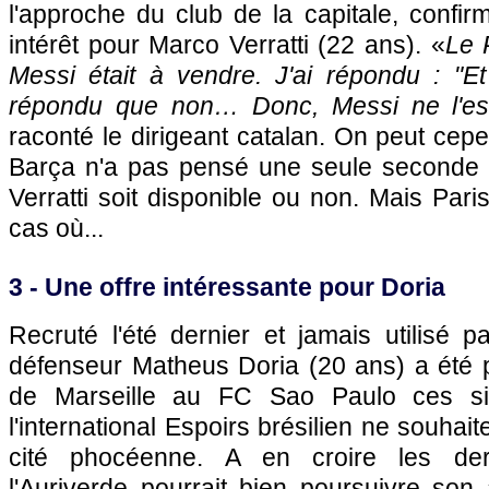
l'approche du club de la capitale, confi
intérêt pour Marco Verratti (22 ans). «
Le 
Messi était à vendre. J'ai répondu : "Et 
répondu que non… Donc, Messi ne l'es
raconté le dirigeant catalan. On peut cep
Barça n'a pas pensé une seule seconde 
Verratti soit disponible ou non. Mais Pari
cas où...
3 - Une offre intéressante pour Doria
Recruté l'été dernier et jamais utilisé p
défenseur Matheus Doria (20 ans) a été p
de Marseille au FC Sao Paulo ces six
l'international Espoirs brésilien ne souhait
cité phocéenne. A en croire les dern
l'Auriverde pourrait bien poursuivre son