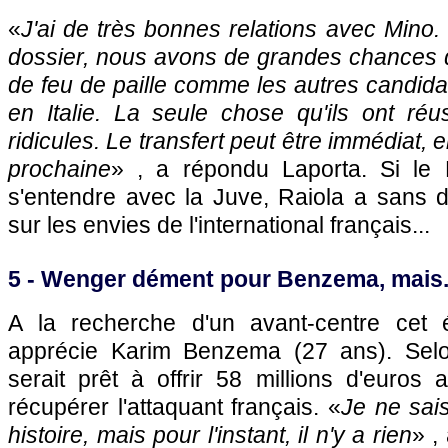
«
J'ai de très bonnes relations avec Mino
dossier, nous avons de grandes chances d
de feu de paille comme les autres candida
en Italie. La seule chose qu'ils ont réus
ridicules. Le transfert peut être immédiat, 
prochaine
» , a répondu Laporta. Si le 
s'entendre avec la Juve, Raiola a sans d
sur les envies de l'international français...
5 - Wenger dément pour Benzema, mais.
A la recherche d'un avant-centre cet
apprécie Karim Benzema (27 ans). Sel
serait prêt à offrir 58 millions d'euros
récupérer l'attaquant français. «
Je ne sais
histoire, mais pour l'instant, il n'y a rien
» ,