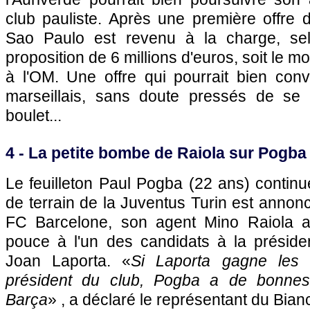
club pauliste. Après une première offre d
Sao Paulo est revenu à la charge, s
proposition de 6 millions d'euros, soit le m
à l'OM. Une offre qui pourrait bien conv
marseillais, sans doute pressés de se 
boulet...
4 - La petite bombe de Raiola sur Pogba
Le feuilleton Paul Pogba (22 ans) continue
de terrain de la Juventus Turin est annon
FC Barcelone, son agent Mino Raiola 
pouce à l'un des candidats à la préside
Joan Laporta. «
Si Laporta gagne les é
président du club, Pogba a de bonnes
Barça
» , a déclaré le représentant du Bian