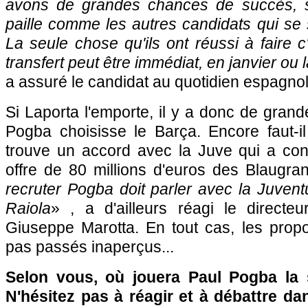
avons de grandes chances de succès, s
paille comme les autres candidats qui se s
La seule chose qu'ils ont réussi à faire c'
transfert peut être immédiat, en janvier ou
a assuré le candidat au quotidien espagno
Si Laporta l'emporte, il y a donc de gra
Pogba choisisse le Barça. Encore faut-il
trouve un accord avec la Juve qui a con
offre de 80 millions d'euros des Blaugra
recruter Pogba doit parler avec la Juven
Raiola
» , a d'ailleurs réagi le directeu
Giuseppe Marotta. En tout cas, les prop
pas passés inaperçus...
Selon vous, où jouera Paul Pogba la 
N'hésitez pas à réagir et à débattre da