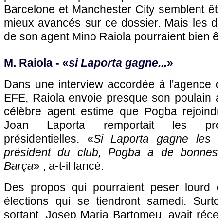
Barcelone et Manchester City semblent êt
mieux avancés sur ce dossier. Mais les d
de son agent Mino Raiola pourraient bien ê
M. Raiola - «
si Laporta gagne...
»
Dans une interview accordée à l'agence
EFE, Raiola envoie presque son poulain a
célèbre agent estime que Pogba rejoindr
Joan Laporta remportait les proc
présidentielles. «
Si Laporta gagne les é
président du club, Pogba a de bonnes
Barça
» , a-t-il lancé.
Des propos qui pourraient peser lourd 
élections qui se tiendront samedi. Surt
sortant, Josep Maria Bartomeu, avait r