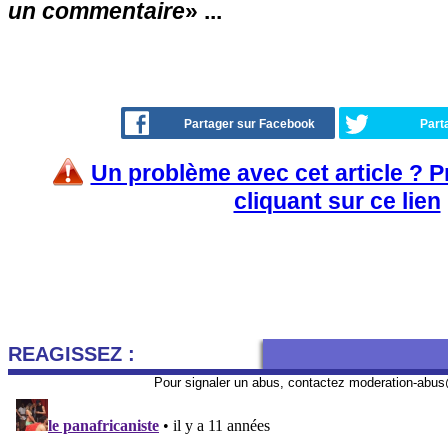
un commentaire
» ...
Partager sur Facebook
Part
Un problème avec cet article ? 
cliquant sur ce lien
REAGISSEZ :
Pour signaler un abus, contactez
moderation-abus