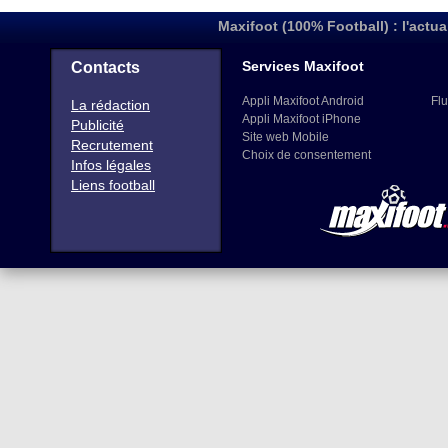
Maxifoot (100% Football) : l'actua
Services Maxifoot
Contacts
Appli Maxifoot Android
Flu
La rédaction
Appli Maxifoot iPhone
Publicité
Site web Mobile
Recrutement
Choix de consentement
Infos légales
Liens football