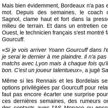
Mais bien évidemment, Bordeaux n'a pas e
mot. Depuis des semaines, le coach d
Sagnol, clame haut et fort dans la press
milieu de terrain. Et dans un entretien 
Ouest, le technicien français s'est montré 
Gourcuff.
«
Si je vois arriver Yoann Gourcuff dans l'e
je serai le dernier à me plaindre. Il n'a p
matchs avec Lyon mais à chaque fois qu'il a
bon. C'est un joueur talentueux
», a jugé S
Même si les Rennais et les Bordelais se
options privilégiées par Gourcuff pour relan
faut pas encore écarter une surprise pour 
ces dernières semaines, des rumeurs on
des contacts avec l'AS Monaco ou encor