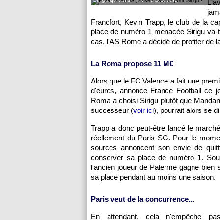
Sirigu quittera-t-il le PSG cet été ?
L'a
jam
Francfort, Kevin Trapp, le club de la c
place de numéro 1 menacée Sirigu va-t-i
cas, l'AS Rome a décidé de profiter de la
La Roma propose 11 M€
Alors que le FC Valence a fait une premiè
d'euros, annonce France Football ce jeu
Roma a choisi Sirigu plutôt que Mandand
successeur (
voir ici
), pourrait alors se d
Trapp a donc peut-être lancé le marché 
réellement du Paris SG. Pour le moment,
sources annoncent son envie de quitte
conserver sa place de numéro 1. Sous 
l'ancien joueur de Palerme gagne bien s
sa place pendant au moins une saison.
Paris veut de la concurrence...
En attendant, cela n'empêche pa