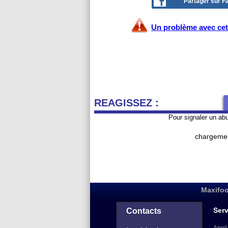
Partager sur 
Un problème avec cet 
REAGISSEZ :
Pour signaler un ab
chargemen
Maxifoo
Serv
Contacts