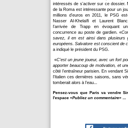
intéressés de s'activer sur ce dossier. M
de la Roma est intéressante pour un jou
millions d'euros en 2011, le PSG est-
Nasser Al-Khelaïfi et Laurent Blanc 
l'arrivée de Trapp en évoquant u
concurrence au poste de gardien. «
Co
savez, il en est ainsi dans plusieurs
européens. Salvatore est conscient de 
a indiqué le président du PSG.
«
C'est un jeune joueur, avec un fort pot
apporter beaucoup de motivation, et un
côté l'entraîneur parisien. En vendant 
l'Italien ces dernières saisons, sans vé
tomberait alors à l'eau...
Pensez-vous que Paris va vendre Sir
l'espace «
Publiez un commentaire
» ...