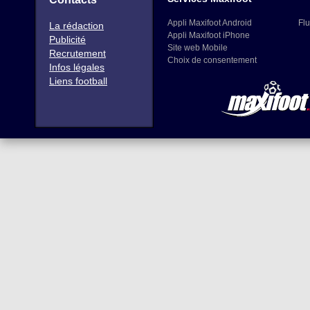
Appli Maxifoot Android
Flu
La rédaction
Appli Maxifoot iPhone
Publicité
Site web Mobile
Recrutement
Choix de consentement
Infos légales
Liens football