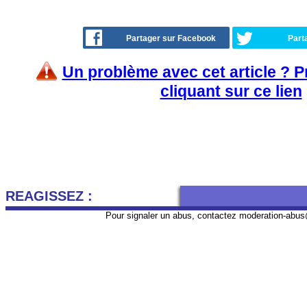
Partager sur Facebook
Part
Un problème avec cet article ? 
cliquant sur ce lien
REAGISSEZ :
Pour signaler un abus, contactez
moderation-abus