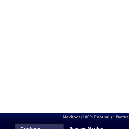
Maxifoot (100% Football) : l'actua
Services Maxifoot
Contacts