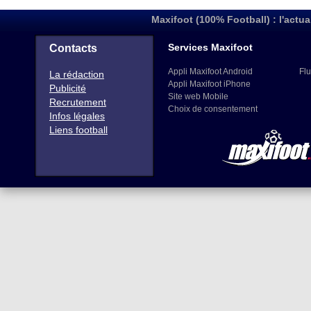
Maxifoot (100% Football) : l'actua
Services Maxifoot
Contacts
Appli Maxifoot Android
Flu
La rédaction
Appli Maxifoot iPhone
Publicité
Site web Mobile
Recrutement
Choix de consentement
Infos légales
Liens football