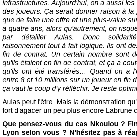
infrastructures. Aujourd'hui, on a aussi les
des joueurs. Ça serait donner raison à la 
que de faire une offre et une plus-value sur
a quatre ans, alors qu'autrement, on risque 
par détailler Aulas. Donc solidari
raisonnement tout à fait logique. Ils ont d
fin de contrat. Un certain nombre sont dé
qu'ils étaient en fin de contrat, et ça a cout
qu'ils ont été transférés… Quand on a l
entre 8 et 10 millions sur un joueur en fin 
ça vaut le coup d'y réfléchir. Je reste optimi
Aulas peut l'être. Mais la démonstration qu'i
fort d'agacer un peu plus encore Labrune d
Que pensez-vous du cas Nkoulou ? Finir
Lyon selon vous ? N'hésitez pas à réag