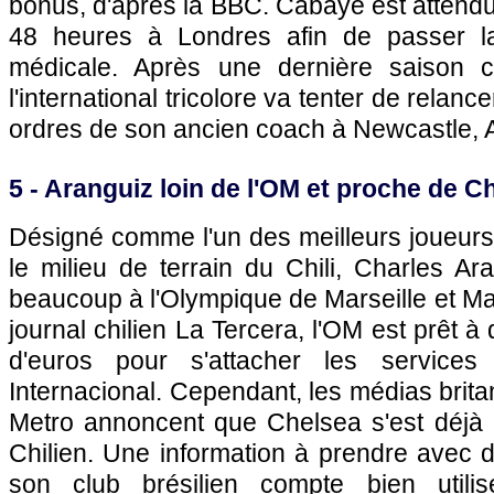
bonus, d'après la BBC. Cabaye est attend
48 heures à Londres afin de passer la t
médicale. Après une dernière saison 
l'international tricolore va tenter de relanc
ordres de son ancien coach à Newcastle, 
5 - Aranguiz loin de l'OM et proche de C
Désigné comme l'un des meilleurs joueurs
le milieu de terrain du Chili, Charles Ara
beaucoup à l'Olympique de Marseille et Mar
journal chilien La Tercera, l'OM est prêt à
d'euros pour s'attacher les servic
Internacional. Cependant, les médias brit
Metro annoncent que Chelsea s'est déjà 
Chilien. Une information à prendre avec 
son club brésilien compte bien utilis