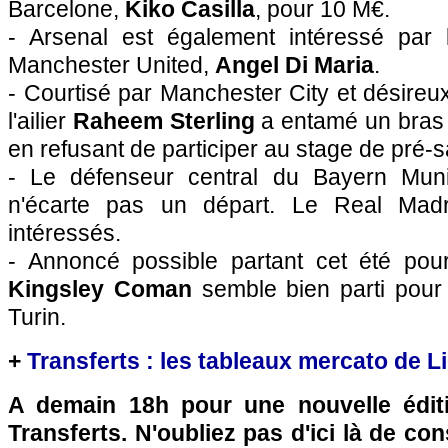
Barcelone,
Kiko Casilla
, pour 10 M€.
- Arsenal est également intéressé par l
Manchester United,
Angel Di Maria
.
- Courtisé par Manchester City et désireux
l'ailier
Raheem Sterling
a entamé un bras 
en refusant de participer au stage de pré-s
- Le défenseur central du Bayern Muni
n'écarte pas un départ. Le Real Madr
intéressés.
- Annoncé possible partant cet été pour 
Kingsley Coman
semble bien parti pour 
Turin.
+
Transferts : les tableaux mercato de L
A demain 18h pour une nouvelle édit
Transferts. N'oubliez pas d'ici là de co