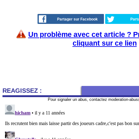
Partager sur Facebook
Part
Un problème avec cet article ? 
cliquant sur ce lien
REAGISSEZ :
Pour signaler un abus, contactez
moderation-abus