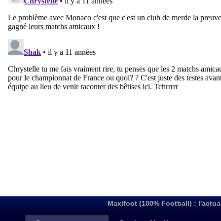
Maxifoot (100% Football) : l'actua