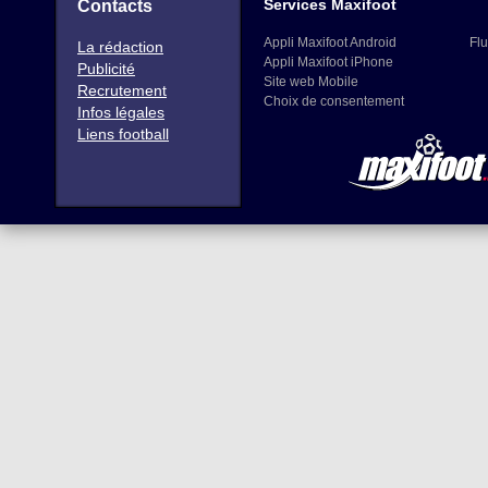
Services Maxifoot
Contacts
Appli Maxifoot Android
Flu
La rédaction
Appli Maxifoot iPhone
Publicité
Site web Mobile
Recrutement
Choix de consentement
Infos légales
Liens football