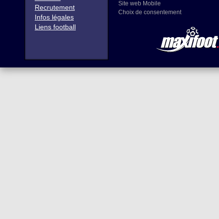
Site web Mobile
Recrutement
Choix de consentement
Infos légales
Liens football