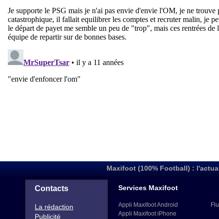
Maxifoot (100% Football) : l'actua
Services Maxifoot
Contacts
Appli Maxifoot Android
Flu
La rédaction
Appli Maxifoot iPhone
Publicité