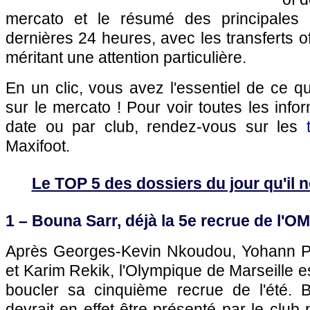
mercato et le résumé des principales 
dernières 24 heures, avec les transferts of
méritant une attention particulière.
En un clic, vous avez l'essentiel de ce 
sur le mercato ! Pour voir toutes les info
date ou par club, rendez-vous sur les
Maxifoot.
Le TOP 5 des dossiers du jour qu'il ne
1 – Bouna Sarr, déjà la 5e recrue de l'OM
Après Georges-Kevin Nkoudou, Yohann 
et Karim Rekik, l'Olympique de Marseille es
boucler sa cinquième recrue de l'été. 
devrait en effet être présenté par le clu