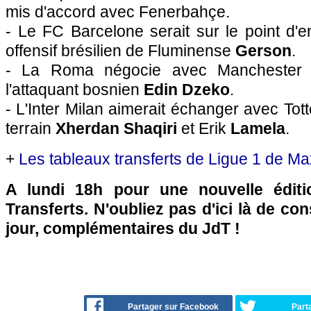
mis d'accord avec Fenerbahçe.
- Le FC Barcelone serait sur le point d'en
offensif brésilien de Fluminense
Gerson
.
- La Roma négocie avec Manchester Ci
l'attaquant bosnien
Edin Dzeko
.
- L'Inter Milan aimerait échanger avec Tot
terrain
Xherdan Shaqiri
et Erik
Lamela
.
+
Les tableaux transferts de Ligue 1 de Ma
A lundi 18h pour une nouvelle édit
Transferts. N'oubliez pas d'ici là de co
jour, complémentaires du JdT !
Partager sur Facebook
Part