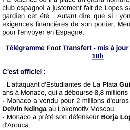
club espagnol a justement fait de Lopes sa
gardien cet été... Autant dire que si Ly
exigences financières de son portier, Mend
pour l'envoyer en Espagne.
Télégramme Foot Transfert - mis à jour l
18h
C'est officiel :
- L'attaquant d'Estudiantes de La Plata
Gui
ans à Monaco, qui a déboursé 8,8 millions 
- Monaco a vendu pour 2 millions d'euros 
Delvin Ndinga
au Lokomotiv Moscou.
- Monaco a prêté son défenseur
Borja Lo
d'Arouca.