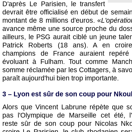
D'après Le Parisien, le transfert
devrait être officialisé en début de sema
montant de 8 millions d'euros. «
L'opératio
avance même une source proche du dossi
ailleurs, le PSG aurait ciblé un jeune tal
Patrick Roberts (18 ans). A en croire
champions de France auraient repéré 
évoluant à Fulham. Tout comme Manches
somme réclamée par les Cottagers, à savoir
paraît aujourd'hui bien trop importante.
3 – Lyon est sûr de son coup pour Nkou
Alors que Vincent Labrune répète que so
pas l'Olympique de Marseille cet été, 
reste sûr de son coup pour Nicolas Nko
croire Le Parisien, le club rhodanien ser