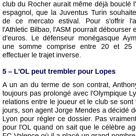
club du Rocher aurait même déjà bouclé l'a
espagnol, que la Juventus Turin souhaite
de ce mercato estival. Pour s'offrir l
l'Athletic Bilbao, l'ASM pourrait débourser 
d'euros. Le défenseur monégasque Aym
une somme comprise entre 20 et 25 mil
effectuer le trajet inverse.
5 – L'OL peut trembler pour Lopes
A un an du terme de son contrat, Anthon
toujours pas prolongé avec l'Olympique Ly
relations entre le joueur et le club se son
jours, son agent Jorge Mendes a décidé d
Lyon pour régler ce dossier. Pas vraimen
pour l'OL quand on sait que le célèbre a
FC Valence où il a placé un grand nombre 