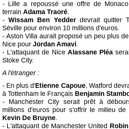
- Lille a repoussé une offre de Monaco
terrain
Adama Traoré
.
-
Wissam Ben Yedder
devrait quitter 
Séville pour environ 10 millions d'euros.
- Aston Villa aurait proposé un peu plus de
Nice pour
Jordan Amavi
.
- L'attaquant de Nice
Alassane Pléa
serai
Stoke City.
A l'étranger :
- En plus d'
Etienne Capoue
, Watford devr
à Tottenham le Français
Benjamin Stambo
- Manchester City serait prêt à débour
millions d'euros pour s'offrir le milieu d
Kevin De Bruyne
.
- L'attaquant de Manchester United
Robin