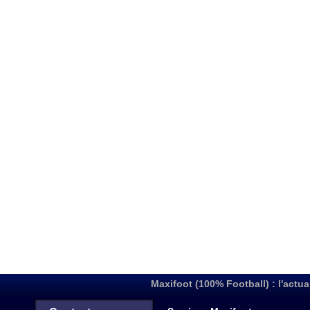
Maxifoot (100% Football) : l'actua