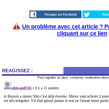
Partager sur Facebook
Part
Un problème avec cet article ? 
cliquant sur ce lien
REAGISSEZ :
Pour signaler un abus, contactez
moderation-abus