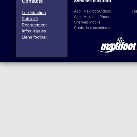
Services Maxifoot
Contacts
Appli Maxifoot Android
Flu
La rédaction
Appli Maxifoot iPhone
Publicité
Site web Mobile
Recrutement
Choix de consentement
Infos légales
Liens football