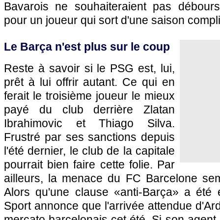
Bavarois ne souhaiteraient pas débour
pour un joueur qui sort d'une saison compl
Le Barça n'est plus sur le coup
Reste à savoir si le PSG est, lui,
prêt à lui offrir autant. Ce qui en
ferait le troisième joueur le mieux
payé du club derrière Zlatan
Ibrahimovic et Thiago Silva.
Frustré par ses sanctions depuis
l'été dernier, le club de la capitale
pourrait bien faire cette folie. Par
ailleurs, la menace du FC Barcelone semb
Alors qu'une clause «anti-Barça» a été
Sport annonce que l'arrivée attendue d'Ar
mercato barcelonais cet été. Si son agent