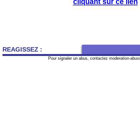
cliquant sur ce lien
REAGISSEZ :
Pour signaler un abus, contactez
moderation-abus