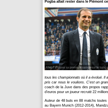
Pogba allait rester dans le Piémont ce
Allegri a réussi sa première saison sur le banc 
tous les championnats où il a évolué. Il 
pris car nous le voulions. C'est un gran
coach de la Juve dans des propos rappor
d'euros pour un joueur recruté 22 millions
Auteur de 48 buts en 88 matchs toutes
au Bayern Munich (2012-2014), Mandzukic