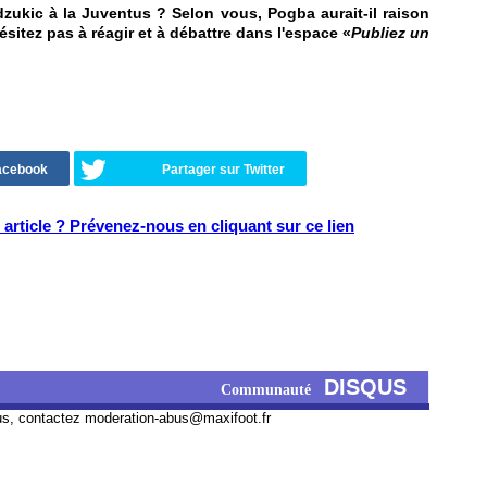
zukic à la Juventus ? Selon vous, Pogba aurait-il raison
ésitez pas à réagir et à débattre dans l'espace «
Publiez un
Facebook
Partager sur Twitter
article ? Prévenez-nous en cliquant sur ce lien
DISQUS
Communauté
us, contactez
moderation-abus@maxifoot.fr