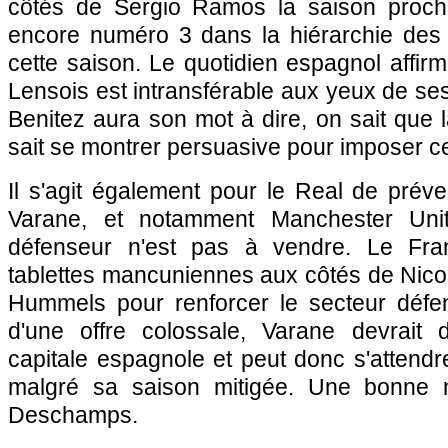
côtés de Sergio Ramos la saison prochain
encore numéro 3 dans la hiérarchie des
cette saison. Le quotidien espagnol affi
Lensois est intransférable aux yeux de ses
Benitez aura son mot à dire, on sait que l
sait se montrer persuasive pour imposer ce
Il s'agit également pour le Real de préve
Varane, et notamment Manchester Uni
défenseur n'est pas à vendre. Le Fran
tablettes mancuniennes aux côtés de Nico
Hummels pour renforcer le secteur défen
d'une offre colossale, Varane devrait 
capitale espagnole et peut donc s'attend
malgré sa saison mitigée. Une bonne n
Deschamps.