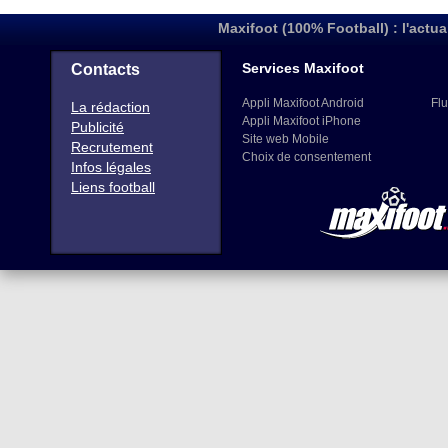
Maxifoot (100% Football) : l'actua
Services Maxifoot
Contacts
Appli Maxifoot Android
Flu
La rédaction
Appli Maxifoot iPhone
Publicité
Site web Mobile
Recrutement
Choix de consentement
Infos légales
Liens football