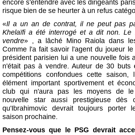
encore s'entendre avec les dirigeants parisi
risque bien de se heurter à un refus catégo
«
Il a un an de contrat, il ne peut pas pa
Khelaïfi a été interrogé et a dit non. L
vendre
» , a lâché Mino Raiola dans l
Comme l'a fait savoir l'agent du joueur le
président parisien lui a une nouvelle fois
n'était pas à vendre. Auteur de 30 buts
compétitions confondues cette saison, 
élément important sportivement et éco
club qui n'aura pas les moyens de le
nouvelle star aussi prestigieuse dès c
qu'Ibrahimovic devrait toujours porter l
saison prochaine.
Pensez-vous que le PSG devrait acce