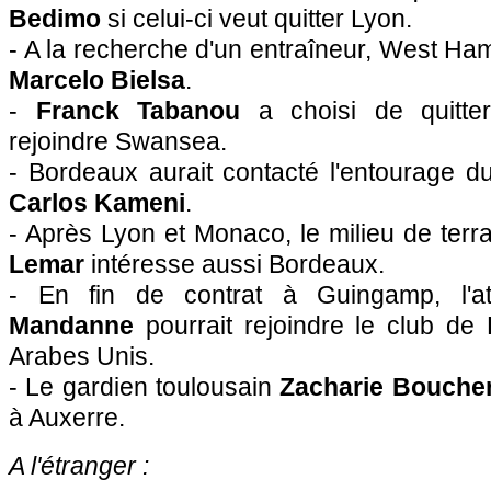
Bedimo
si celui-ci veut quitter Lyon.
- A la recherche d'un entraîneur, West Ham
Marcelo Bielsa
.
-
Franck Tabanou
a choisi de quitter
rejoindre Swansea.
- Bordeaux aurait contacté l'entourage d
Carlos Kameni
.
- Après Lyon et Monaco, le milieu de ter
Lemar
intéresse aussi Bordeaux.
- En fin de contrat à Guingamp, l'a
Mandanne
pourrait rejoindre le club de
Arabes Unis.
- Le gardien toulousain
Zacharie Bouche
à Auxerre.
A l'étranger :