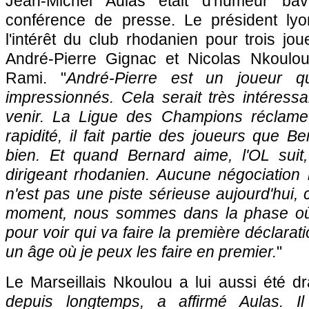
Jean-Michel Aulas était d'humeur bav
conférence de presse. Le président lyo
l'intérêt du club rhodanien pour trois jou
André-Pierre Gignac et Nicolas Nkoulou,
Rami. "
André-Pierre est un joueur q
impressionnés. Cela serait très intéressan
venir. La Ligue des Champions réclame 
rapidité, il fait partie des joueurs que
bien. Et quand Bernard aime, l'OL suit,
dirigeant rhodanien. Aucune négociation
n'est pas une piste sérieuse aujourd'hui, 
moment, nous sommes dans la phase où
pour voir qui va faire la première déclarat
un âge où je peux les faire en premier.
"
Le Marseillais Nkoulou a lui aussi été d
depuis longtemps, a affirmé Aulas. I