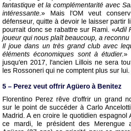
fantastique et la complémentarité avec Sam
intéressante.
» Mais l'OM veut conserv
défenseur, quitte à devoir le laisser partir
pourrait donc se rabattre sur Rami. «
Adil 
joueur qui nous plaît beaucoup, a reconnu 
Il joue dans un très grand club avec lequ
éléments économiques sont à étudier.
» 
jusqu'en 2017, l'ancien Lillois ne sera to
les Rossoneri qui ne comptent plus sur lui.
5 – Perez veut offrir Agüero à Benitez
Florentino Perez rêve d'offrir un grand 
sur le point de succéder à Carlo Ancelott
Madrid. A en croire le quotidien espagnol 
ce mardi, le président des Merengue au