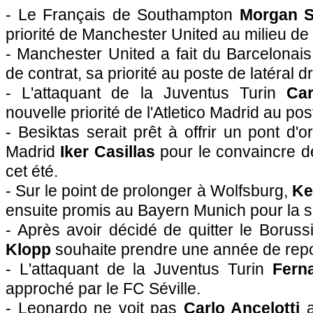
- Le Français de Southampton
Morgan S
priorité de Manchester United au milieu de 
- Manchester United a fait du Barcelonai
de contrat, sa priorité au poste de latéral dr
- L'attaquant de la Juventus Turin
Car
nouvelle priorité de l'Atletico Madrid au po
- Besiktas serait prêt à offrir un pont d'
Madrid
Iker Casillas
pour le convaincre d
cet été.
- Sur le point de prolonger à Wolfsburg,
Ke
ensuite promis au Bayern Munich pour la 
- Après avoir décidé de quitter le Borus
Klopp
souhaite prendre une année de rep
- L'attaquant de la Juventus Turin
Fern
approché par le FC Séville.
- Leonardo ne voit pas
Carlo Ancelotti
a