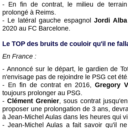
- En fin de contrat, le milieu de terrai
prolongé à Reims.
- Le latéral gauche espagnol
Jordi Alba
2020 au FC Barcelone.
Le TOP des bruits de couloir qu'il ne falla
En France :
- Annoncé sur le départ, le gardien de 
n'envisage pas de rejoindre le PSG cet été
- En fin de contrat en 2016,
Gregory 
toujours prolonger au PSG.
-
Clément Grenier
, sous contrat jusqu'en
proposer une prolongation de 3 ans, devr
à Jean-Michel Aulas dans les heures qui v
- Jean-Michel Aulas a fait savoir qu'il n