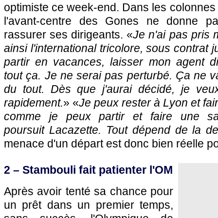
optimiste ce week-end. Dans les colonnes 
l'avant-centre des Gones ne donne pa
rassurer ses dirigeants. «
Je n'ai pas pris
ainsi l'international tricolore, sous contrat
partir en vacances, laisser mon agent di
tout ça. Je ne serai pas perturbé. Ça ne
du tout. Dès que j'aurai décidé, je veu
rapidement.
» «
Je peux rester à Lyon et fai
comme je peux partir et faire une sai
poursuit Lacazette. Tout dépend de la des
menace d'un départ est donc bien réelle po
2 – Stambouli fait patienter l'OM
Après avoir tenté sa chance pour
un prêt dans un premier temps,