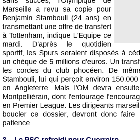
sans succès, l'Olympique de
Marseille a revu sa copie pour
Benjamin Stambouli (24 ans) en
transmettant une offre de transfert
à Tottenham, indique L'Equipe ce
mardi. D'après le quotidien
sportif, les Spurs seraient disposés à céd
un chèque de 5 millions d'euros. Un transf
les cordes du club phocéen. De même
Stambouli, lui qui perçoit environ 150.00
en Angleterre. Mais l'OM devra ensuite
Montpelliérain, dont l'entourage l'encoura
en Premier League. Les dirigeants marseilla
boucler ce dossier, devront donc faire
patience.
3 – Le PSG refroidi pour Guerreiro