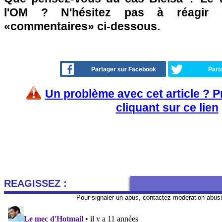
l'OM ? N'hésitez pas à réagir 
«commentaires» ci-dessous.
Partager sur Facebook
Part
Un problème avec cet article ? 
cliquant sur ce lien
REAGISSEZ :
Pour signaler un abus, contactez
moderation-abus