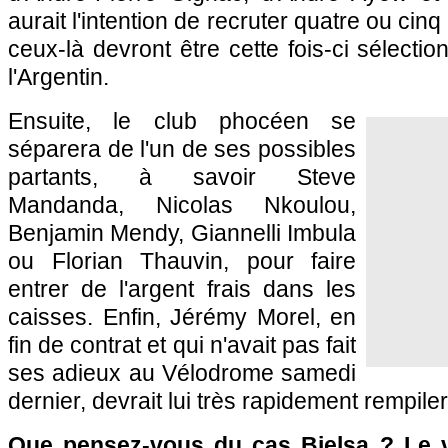
aurait l'intention de recruter quatre ou cin
ceux-là devront être cette fois-ci sélectio
l'Argentin.
Ensuite, le club phocéen se
séparera de l'un de ses possibles
partants, à savoir Steve
Mandanda, Nicolas Nkoulou,
Benjamin Mendy, Giannelli Imbula
ou Florian Thauvin, pour faire
entrer de l'argent frais dans les
caisses. Enfin, Jérémy Morel, en
fin de contrat et qui n'avait pas fait
ses adieux au Vélodrome samedi
dernier, devrait lui très rapidement rempile
Que pensez-vous du cas Bielsa ? Le v