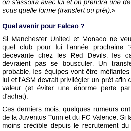
on s'assoira avec lui et on prendra une dé
sous quelle forme (transfert ou prêt).
»
Quel avenir pour Falcao ?
Si Manchester United et Monaco ne veul
quel club pour lui l'année prochaine
décevante chez les Red Devils, les c
devraient pas se bousculer. Un transf
probable, les équipes vont être méfiantes à
lui et l'ASM devrait privilégier un prêt afi
valeur (et éviter une énorme perte par
d'achat).
Ces derniers mois, quelques rumeurs ont 
de la Juventus Turin et du FC Valence. Si la
moins crédible depuis le recrutement du