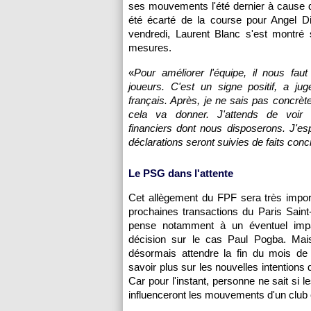
ses mouvements l'été dernier à cause de
été écarté de la course pour Angel D
vendredi, Laurent Blanc s'est montré 
mesures.
«
Pour améliorer l'équipe, il nous fau
joueurs. C'est un signe positif, a jugé
français. Après, je ne sais pas concrè
cela va donner. J'attends de voir
financiers dont nous disposerons. J'e
déclarations seront suivies de faits conc
Le PSG dans l'attente
Cet allègement du FPF sera très impor
prochaines transactions du Paris Sain
pense notamment à un éventuel impa
décision sur le cas Paul Pogba. Mais 
désormais attendre la fin du mois de 
savoir plus sur les nouvelles intentions 
Car pour l'instant, personne ne sait si
influenceront les mouvements d'un clu