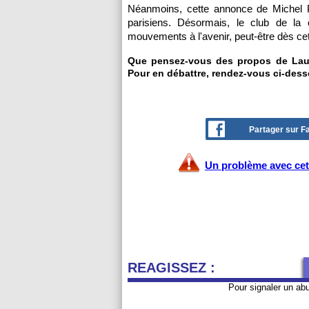
Néanmoins, cette annonce de Michel Pl
parisiens. Désormais, le club de la c
mouvements à l'avenir, peut-être dès cet
Que pensez-vous des propos de Laur
Pour en débattre, rendez-vous ci-dess
Partager sur 
Un problème avec cet 
REAGISSEZ :
Pour signaler un ab