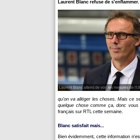
Laurent Blanc refuse de s'enflammer.
Laurent Blanc attend de voir les mesures de l'U
qu'on va alléger les choses. Mais ce se
quelque chose comme ça, donc vous le
français sur RTL cette semaine.
Blanc satisfait mais...
Bien évidemment, cette information n'e