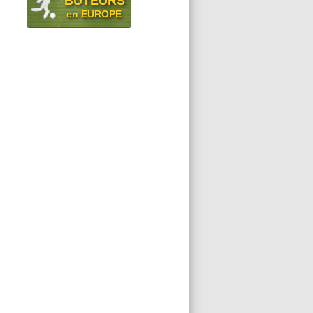
BUTEURS
en EUROPE