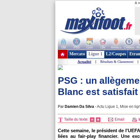
A r
OM
PSG
Lyon
Lille
Monaco
Chelsea
Ma
+ de clubs
Mercato
Ligue 1
L2/Coupes
Etran
Actualité
|
Résultats & Classement
|
PSG : un allègemen
Blanc est satisfait
Par
Damien Da Silva
-
Actu Ligue 1, Mise en lig
Taille du texte:
Email
I
Cette semaine, le président de l'UEFA
liées au fair-play financier. Une e