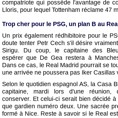
compatriote qui possède l'avantage de c
Lloris, pour lequel Tottenham réclame 47 mi
Trop cher pour le PSG, un plan B au Real
Un prix également rédhibitoire pour le P
doute tenter Petr Cech s'il désire vraimen
Sirigu. Du coup, le capitaine des Bleu
espérer que De Gea restera à Mancheste
Dans ce cas, le Real Madrid pourrait se tou
une arrivée ne poussera pas Iker Casillas v
Selon le quotidien espagnol AS, la Casa Bl
capitaine, mardi lors d'une réunion, q
conserver. Et celui-ci serait bien décidé 
que gardien numéro deux. Une sacrée pre
formé à Nice. Reste à savoir si le Real es