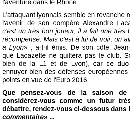
l'aventure dans le Rhône.
L'attaquant lyonnais semble en revanche 
l'avenir de son compère Alexandre Laca
c'est un très bon joueur, il a fait une très
récompensé. Mais c'est à lui de voir, on aim
à Lyon
» , a-t-il émis. De son côté, Jean
que Lacazette ne quittera pas le club. S
bien de la L1 et de Lyon), car ce duo 
ennuyer bien des défenses européennes 
points en vue de l'Euro 2016.
Que pensez-vous de la saison de 
considérez-vous comme un futur trè
débattre, rendez-vous ci-dessous dans 
commentaire
» ...