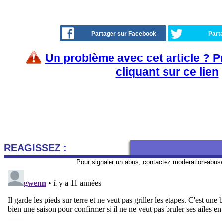
Partager sur Facebook
Part
Un problème avec cet article ? 
cliquant sur ce lien
REAGISSEZ :
Pour signaler un abus, contactez
moderation-abus