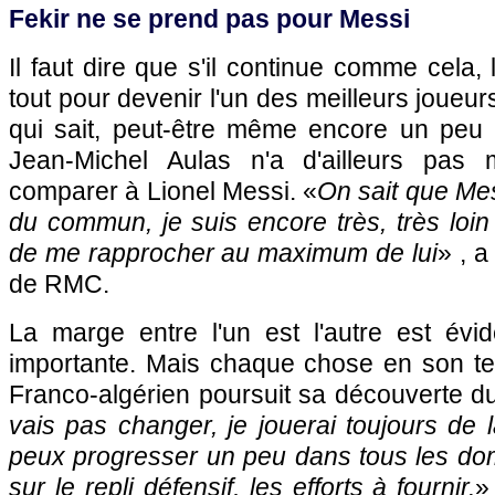
Fekir ne se prend pas pour Messi
Il faut dire que s'il continue comme cela, 
tout pour devenir l'un des meilleurs joueur
qui sait, peut-être même encore un peu p
Jean-Michel Aulas n'a d'ailleurs pas
comparer à Lionel Messi. «
On sait que Mes
du commun, je suis encore très, très loin 
de me rapprocher au maximum de lui
» , a
de RMC.
La marge entre l'un est l'autre est év
importante. Mais chaque chose en son tem
Franco-algérien poursuit sa découverte du
vais pas changer, je jouerai toujours de
peux progresser un peu dans tous les dom
sur le repli défensif, les efforts à fournir.
»