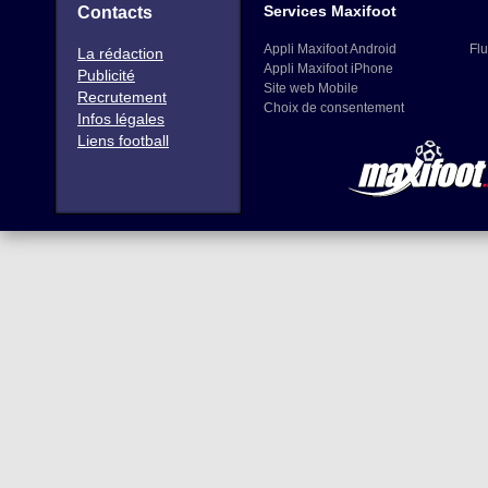
Services Maxifoot
Contacts
Appli Maxifoot Android
Flu
La rédaction
Appli Maxifoot iPhone
Publicité
Site web Mobile
Recrutement
Choix de consentement
Infos légales
Liens football