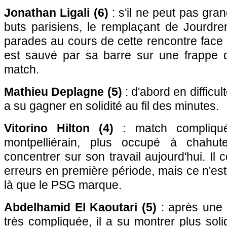
Jonathan Ligali (6)
: s'il ne peut pas gra
buts parisiens, le remplaçant de Jourdre
parades au cours de cette rencontre face à
est sauvé par sa barre sur une frappe 
match.
Mathieu Deplagne (5)
: d'abord en difficult
a su gagner en solidité au fil des minutes.
Vitorino Hilton (4)
: match compliqué
montpelliérain, plus occupé à chahut
concentrer sur son travail aujourd'hui. I
erreurs en première période, mais ce n'es
là que le PSG marque.
Abdelhamid El Kaoutari (5)
: après une 
très compliquée, il a su montrer plus sol