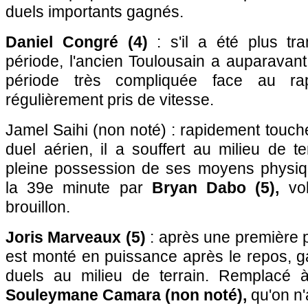
duels importants gagnés.
Daniel Congré (4)
: s'il a été plus tr
période, l'ancien Toulousain a auparavan
période très compliquée face au rap
régulièrement pris de vitesse.
Jamel Saihi (non noté) : rapidement touch
duel aérien, il a souffert au milieu de te
pleine possession de ses moyens physi
la 39e minute par
Bryan Dabo (5),
vo
brouillon.
Joris Marveaux (5)
: après une première p
est monté en puissance après le repos, 
duels au milieu de terrain. Remplacé 
Souleymane Camara (non noté),
qu'on n'a