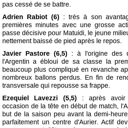
pas cessé de se battre.
Adrien Rabiot (6)
: très à son avanta
premières minutes avec une grosse acti
passe décisive pour Matuidi, le jeune milieu
nettement baissé de pied après le repos.
Javier Pastore (6,5)
: à l'origine des 
l'Argentin a ébloui de sa classe la prem
beaucoup plus compliqué en revanche ap
nombreux ballons perdus. En fin de renco
transversale qui repousse sa frappe.
Ezequiel Lavezzi (5,5)
: après avoir
occasion de la tête en début de match, l'A
but de la saison peu avant la demi-heure
parfaitement un centre d'Aurier. Actif deva