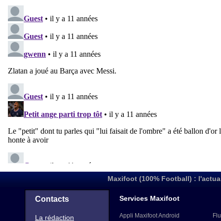
Maxifoot (100% Football) : l'actua
Services Maxifoot
Contacts
Appli Maxifoot Android
Flu
La rédaction