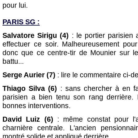
pour lui.
PARIS SG :
Salvatore Sirigu (4)
: le portier parisien
effectuer ce soir. Malheureusement pour 
donc que ce centre-tir de Mounier sur leq
battu...
Serge Aurier (7)
: lire le commentaire ci-d
Thiago Silva (6)
: sans chercher à en fai
parisien a bien tenu son rang derrière. I
bonnes interventions.
David Luiz (6)
: même constat pour l'au
charnière centrale. L'ancien pensionna
montré solide et appliqué derrière.