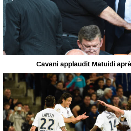
Cavani applaudit Matuidi apr