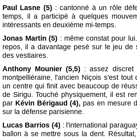
Paul Lasne (5)
: cantonné à un rôle défe
temps, il a participé à quelques mouvem
intéressants en deuxième mi-temps.
Jonas Martin (5)
: même constat pour lui
repos, il a davantage pesé sur le jeu de
des vestiaires.
Anthony Mounier (5,5)
: assez discret 
montpelliéraine, l'ancien Niçois s'est tou
un centre qui finit avec beaucoup de réuss
de Sirigu. Touché physiquement, il est r
par
Kévin Bérigaud (4),
pas en mesure de
sur la défense parisienne.
Lucas Barrios (4)
: l'international paragu
ballon à se mettre sous la dent. Résulta