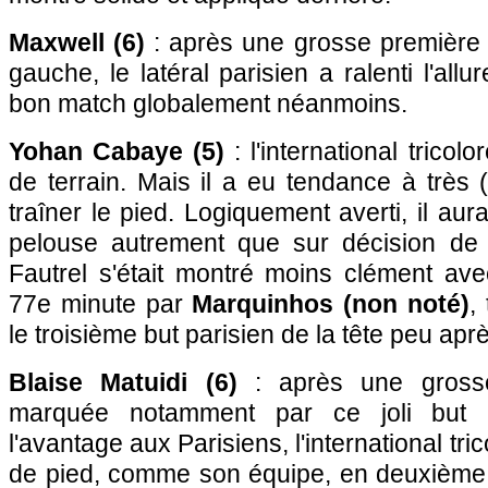
Maxwell (6)
: après une grosse première 
gauche, le latéral parisien a ralenti l'all
bon match globalement néanmoins.
Yohan Cabaye (5)
: l'international tricolo
de terrain. Mais il a eu tendance à très (
traîner le pied. Logiquement averti, il aur
pelouse autrement que sur décision de 
Fautrel s'était montré moins clément ave
77e minute par
Marquinhos (non noté)
,
le troisième but parisien de la tête peu apr
Blaise Matuidi (6)
: après une grosse
marquée notamment par ce joli but i
l'avantage aux Parisiens, l'international tr
de pied, comme son équipe, en deuxième m