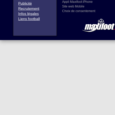
Appli Maxifoot iPhone
Publicité
Site web Mobile
Recrutement
Choix de consentement
Infos légales
Liens football