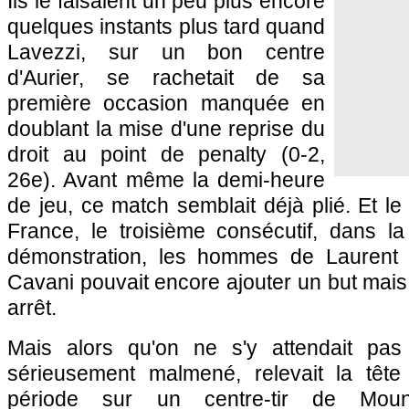
Ils le faisaient un peu plus encore
quelques instants plus tard quand
Lavezzi, sur un bon centre
d'Aurier, se rachetait de sa
première occasion manquée en
doublant la mise d'une reprise du
droit au point de penalty (0-2,
26e). Avant même la demi-heure
de jeu, ce match semblait déjà plié. Et le
France, le troisième consécutif, dans 
démonstration, les hommes de Laurent B
Cavani pouvait encore ajouter un but mais L
arrêt.
Mais alors qu'on ne s'y attendait pa
sérieusement malmené, relevait la tête
période sur un centre-tir de Mouni