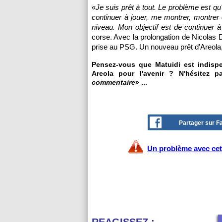
«
Je suis prêt à tout. Le problème est qu'i
continuer à jouer, me montrer, montrer 
niveau. Mon objectif est de continuer à
corse. Avec la prolongation de Nicolas 
prise au PSG. Un nouveau prêt d'Areola, 
Pensez-vous que Matuidi est indispe
Areola pour l'avenir ? N'hésitez p
commentaire
» ...
Partager sur 
Un problème avec cet 