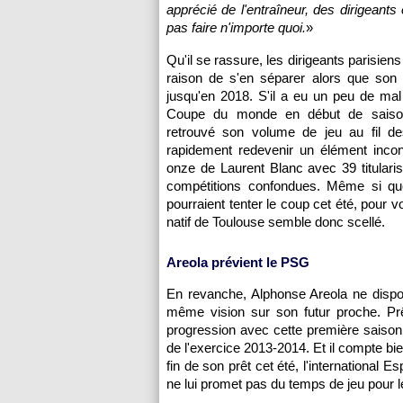
apprécié de l'entraîneur, des dirigeants
pas faire n'importe quoi.
»
Qu'il se rassure, les dirigeants parisien
raison de s'en séparer alors que son 
jusqu'en 2018. S'il a eu un peu de mal
Coupe du monde en début de saison
retrouvé son volume de jeu au fil d
rapidement redevenir un élément incon
onze de Laurent Blanc avec 39 titularis
compétitions confondues. Même si qu
pourraient tenter le coup cet été, pour voi
natif de Toulouse semble donc scellé.
Areola prévient le PSG
En revanche, Alphonse Areola ne dispo
même vision sur son futur proche. Pr
progression avec cette première saison
de l'exercice 2013-2014. Et il compte bie
fin de son prêt cet été, l'international Es
ne lui promet pas du temps de jeu pour l