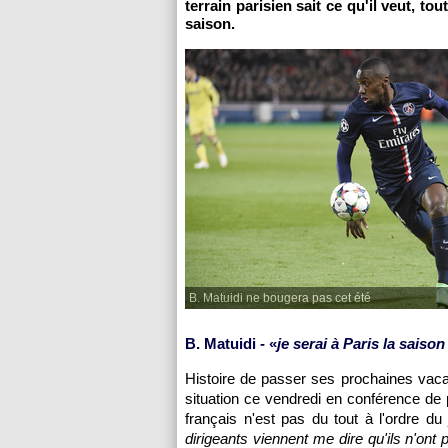
terrain parisien sait ce qu'il veut, t
saison.
B. Matuidi ne bougera pas cet été
B. Matuidi - «
je serai à Paris la saiso
Histoire de passer ses prochaines vacanc
situation ce vendredi en conférence de 
français n'est pas du tout à l'ordre du 
dirigeants viennent me dire qu'ils n'ont 