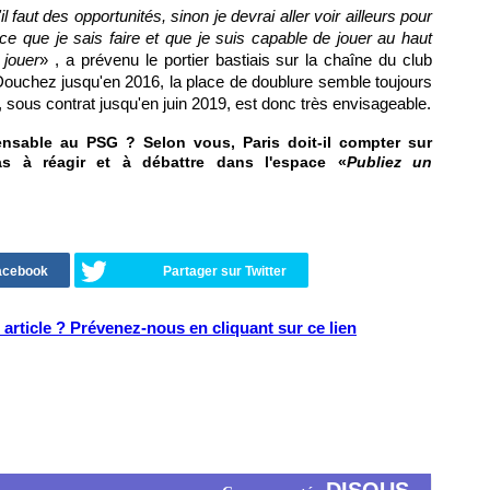
l faut des opportunités, sinon je devrai aller voir ailleurs pour
ce que je sais faire et que je suis capable de jouer au haut
 jouer
» , a prévenu le portier bastiais sur la chaîne du club
Douchez jusqu'en 2016, la place de doublure semble toujours
sous contrat jusqu'en juin 2019, est donc très envisageable.
nsable au PSG ? Selon vous, Paris doit-il compter sur
as à réagir et à débattre dans l'espace «
Publiez un
Facebook
Partager sur Twitter
article ? Prévenez-nous en cliquant sur ce lien