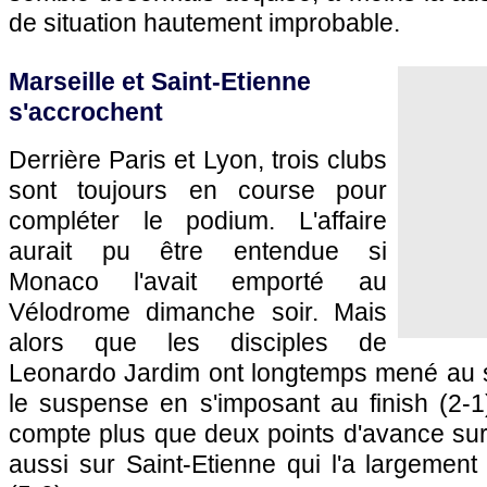
de situation hautement improbable.
Marseille et Saint-Etienne
s'accrochent
Derrière Paris et Lyon, trois clubs
sont toujours en course pour
compléter le podium. L'affaire
aurait pu être entendue si
Monaco l'avait emporté au
Vélodrome dimanche soir. Mais
alors que les disciples de
Leonardo Jardim ont longtemps mené au s
le suspense en s'imposant au finish (2-1
compte plus que deux points d'avance sur 
aussi sur Saint-Etienne qui l'a largemen