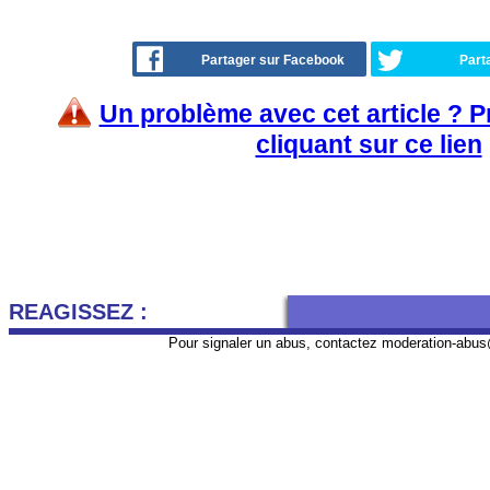
Partager sur Facebook
Part
Un problème avec cet article ? 
cliquant sur ce lien
REAGISSEZ :
Pour signaler un abus, contactez
moderation-abus