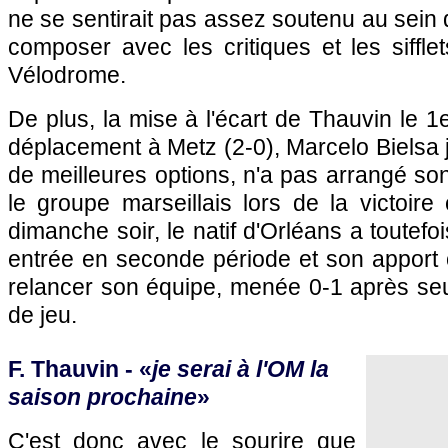
ne se sentirait pas assez soutenu au sein du
composer avec les critiques et les siffle
Vélodrome.
De plus, la mise à l'écart de Thauvin le 1
déplacement à Metz (2-0), Marcelo Bielsa j
de meilleures options, n'a pas arrangé so
le groupe marseillais lors de la victoir
dimanche soir, le natif d'Orléans a toutef
entrée en seconde période et son apport o
relancer son équipe, menée 0-1 après s
de jeu.
F. Thauvin - «
je serai à l'OM la
saison prochaine
»
C'est donc avec le sourire que