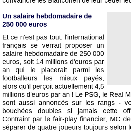
convaincre les Bianconeri de leur céder leur
Un salaire hebdomadaire de
250 000 euros
Et ce n'est pas tout, l'international
français se verrait proposer un
salaire hebdomadaire de 250 000
euros, soit 14 millions d'euros par
an qui le placerait parmi les
footballeurs les mieux payés,
alors qu'il perçoit actuellement 4,5
millions d'euros par an ! Le PSG, le Real Ma
sont aussi annoncés sur les rangs - vo
bouchées doubles si jamais cette offre
Contraint par le fair-play financier, MC d
séparer de quatre joueurs toujours selon le