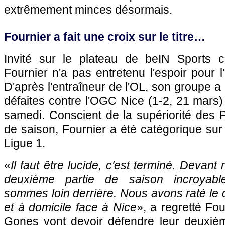
extrêmement minces désormais.
Fournier a fait une croix sur le titre…
Invité sur le plateau de beIN Sports 
Fournier n'a pas entretenu l'espoir pour 
D'après l'entraîneur de l'OL, son groupe a p
défaites contre l'OGC Nice (1-2, 21 mars)
samedi. Conscient de la supériorité des Pa
de saison, Fournier a été catégorique su
Ligue 1.
«
Il faut être lucide, c'est terminé. Devant
deuxième partie de saison incroyabl
sommes loin derrière. Nous avons raté le 
et à domicile face à Nice
», a regretté Fou
Gones vont devoir défendre leur deuxiè