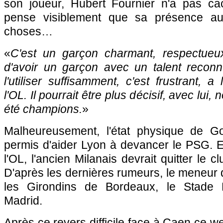
son joueur, Hubert Fournier n'a pas cac
pense visiblement que sa présence au
choses…
«
C'est un garçon charmant, respectueux. 
d'avoir un garçon avec un talent recon
l'utiliser suffisamment, c'est frustrant, a
l'OL. Il pourrait être plus décisif, avec lui,
été champions.
»
Malheureusement, l'état physique de Go
permis d'aider Lyon à devancer le PSG. E
l'OL, l'ancien Milanais devrait quitter le c
D'après les dernières rumeurs, le meneur d
les Girondins de Bordeaux, le Stade Re
Madrid.
Après ce revers difficile face à Caen ce w