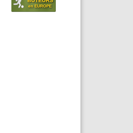
BUTEURS
en EUROPE