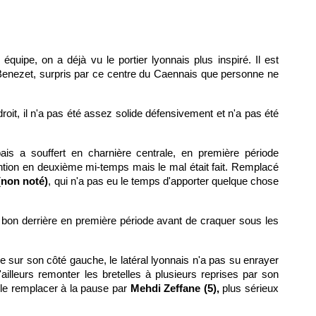
équipe, on a déjà vu le portier lyonnais plus inspiré. Il est
 Benezet, surpris par ce centre du Caennais que personne ne
roit, il n'a pas été assez solide défensivement et n'a pas été
is a souffert en charnière centrale, en première période
ntion en deuxième mi-temps mais le mal était fait. Remplacé
(non noté)
, qui n'a pas eu le temps d'apporter quelque chose
 bon derrière en première période avant de craquer sous les
e sur son côté gauche, le latéral lyonnais n'a pas su enrayer
'ailleurs remonter les bretelles à plusieurs reprises par son
e le remplacer à la pause par
Mehdi Zeffane (5),
plus sérieux