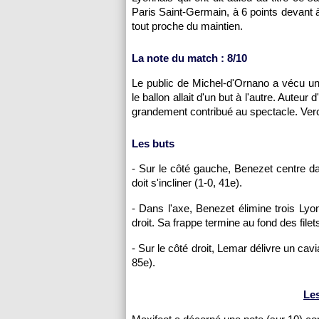
Paris Saint-Germain, à 6 points devant à
tout proche du maintien.
La note du match : 8/10
Le public de Michel-d'Ornano a vécu u
le ballon allait d'un but à l'autre. Auteu
grandement contribué au spectacle. Ve
Les buts
- Sur le côté gauche, Benezet centre da
doit s'incliner (1-0, 41e).
- Dans l'axe, Benezet élimine trois Ly
droit. Sa frappe termine au fond des file
- Sur le côté droit, Lemar délivre un cavi
85e).
Le