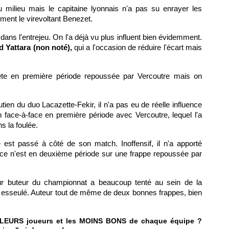
u milieu mais le capitaine lyonnais n'a pas su enrayer les
ment le virevoltant Benezet.
 dans l'entrejeu. On l'a déjà vu plus influent bien évidemment.
Yattara (non noté),
qui a l'occasion de réduire l'écart mais
te en première période repoussée par Vercoutre mais on
tien du duo Lacazette-Fekir, il n'a pas eu de réelle influence
 face-à-face en première période avec Vercoutre, lequel l'a
 la foulée.
ore est passé à côté de son match. Inoffensif, il n'a apporté
 ce n'est en deuxième période sur une frappe repoussée par
ur buteur du championnat a beaucoup tenté au sein de la
t esseulé. Auteur tout de même de deux bonnes frappes, bien
ILLEURS joueurs et les MOINS BONS de chaque équipe ?