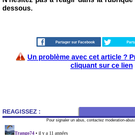
dessous.
Partager sur Facebook
Part
Un problème avec cet article ? 
cliquant sur ce lien
REAGISSEZ :
Pour signaler un abus, contactez
moderation-abus