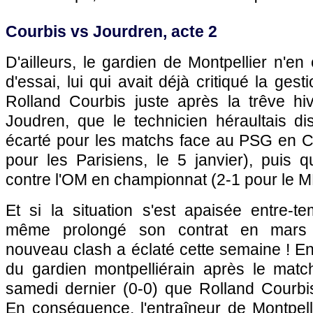
Courbis vs Jourdren, acte 2
D'ailleurs, le gardien de Montpellier n'en
d'essai, lui qui avait déjà critiqué la ges
Rolland Courbis juste après la trêve hiv
Joudren, que le technicien héraultais dis
écarté pour les matchs face au PSG en 
pour les Parisiens, le 5 janvier), puis q
contre l'OM en championnat (2-1 pour le 
Et si la situation s'est apaisée entre-t
même prolongé son contrat en mars 
nouveau clash a éclaté cette semaine ! En
du gardien montpelliérain après le mat
samedi dernier (0-0) que Rolland Courbi
En conséquence, l'entraîneur de Montpelli