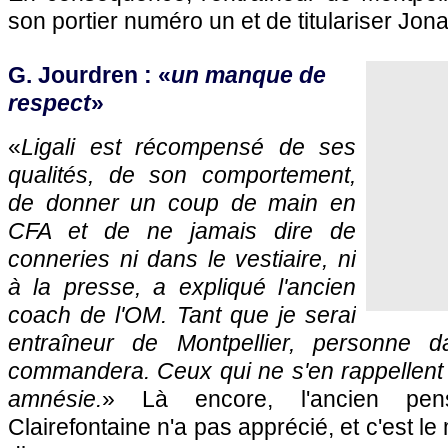
son portier numéro un et de titulariser Jona
G. Jourdren : «
un manque de
respect
»
«
Ligali est récompensé de ses
qualités, de son comportement,
de donner un coup de main en
CFA et de ne jamais dire de
conneries ni dans le vestiaire, ni
à la presse, a expliqué l'ancien
coach de l'OM. Tant que je serai
entraîneur de Montpellier, personne d
commandera. Ceux qui ne s'en rappellent p
amnésie.
» Là encore, l'ancien pens
Clairefontaine n'a pas apprécié, et c'est le