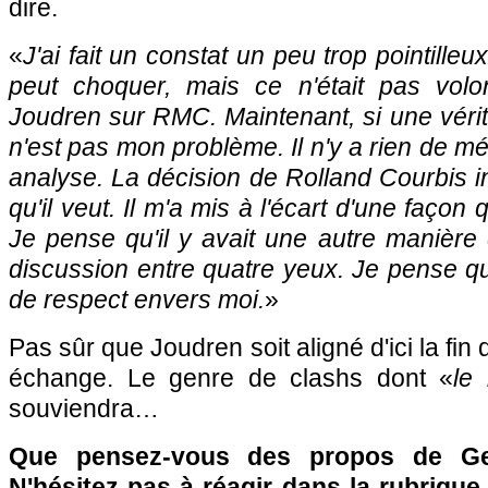
dire.
«
J'ai fait un constat un peu trop pointilleu
peut choquer, mais ce n'était pas volon
Joudren sur RMC. Maintenant, si une véri
n'est pas mon problème. Il n'y a rien de mé
analyse. La décision de Rolland Courbis inj
qu'il veut. Il m'a mis à l'écart d'une façon
Je pense qu'il y avait une autre manière
discussion entre quatre yeux. Je pense q
de respect envers moi.
»
Pas sûr que Joudren soit aligné d'ici la fin
échange. Le genre de clashs dont «
le
souviendra…
Que pensez-vous des propos de Ge
N'hésitez pas à réagir dans la rubriqu