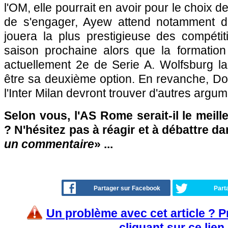
l'OM, elle pourrait en avoir pour le choix d
de s'engager, Ayew attend notamment d
jouera la plus prestigieuse des compéti
saison prochaine alors que la formatio
actuellement 2e de Serie A. Wolfsburg la
être sa deuxième option. En revanche, Do
l'Inter Milan devront trouver d'autres argum
Selon vous, l'AS Rome serait-il le meil
? N'hésitez pas à réagir et à débattre da
un commentaire
» ...
Partager sur Facebook
Part
Un problème avec cet article ? 
cliquant sur ce lien