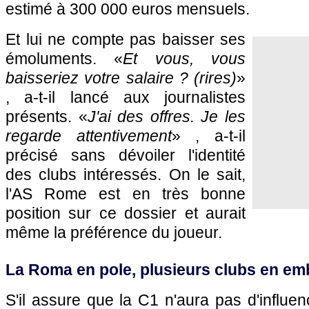
estimé à 300 000 euros mensuels.
Et lui ne compte pas baisser ses
émoluments. «
Et vous, vous
baisseriez votre salaire ? (rires)
»
, a-t-il lancé aux journalistes
présents. «
J'ai des offres. Je les
regarde attentivement
» , a-t-il
précisé sans dévoiler l'identité
des clubs intéressés. On le sait,
l'AS Rome est en très bonne
position sur ce dossier et aurait
même la préférence du joueur.
La Roma en pole, plusieurs clubs en e
S'il assure que la C1 n'aura pas d'influe