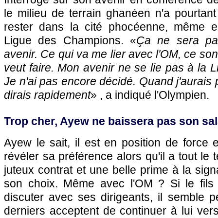
le milieu de terrain ghanéen n'a pourtant
rester dans la cité phocéenne, même 
Ligue des Champions. «
Ça ne sera pa
avenir. Ce qui va me lier avec l'OM, ce sont
veut faire. Mon avenir ne se lie pas à la
Je n'ai pas encore décidé. Quand j'aurais p
dirais rapidement
» , a indiqué l'Olympien.
Trop cher, Ayew ne baissera pas son sal
Ayew le sait, il est en position de force 
révéler sa préférence alors qu'il a tout l
juteux contrat et une belle prime à la sig
son choix. Même avec l'OM ? Si le fils 
discuter avec ses dirigeants, il semble 
derniers acceptent de continuer à lui vers