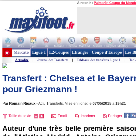
A retenir :
Palmarès Coupe du Mond
OM
PSG
Lyon
Lille
Monaco
Chelsea
Man Utd
Arsenal
Liverpool
ManCity
Ba
+ de clubs
Mercato
Ligue 1
L2/Coupes
Etranger
Coupe d'Europe
Les B
Actualité
|
Journal des Transferts
|
Tableaux des transferts Ligue 1
|
Tabl
Transfert : Chelsea et le Bayer
pour Griezmann !
Par
Romain Rigaux
-
Actu Transferts, Mise en ligne: le
07/05/2015
à
19h21
Taille du texte:
Email
Imprimer
Partager:
Auteur d'une très belle première saiso