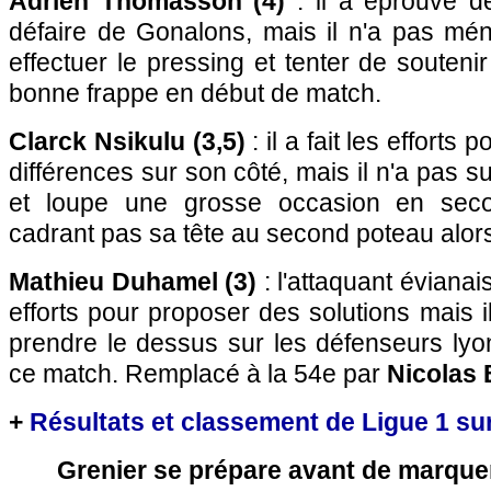
Adrien Thomasson (4)
: il a éprouvé de
défaire de Gonalons, mais il n'a pas mén
effectuer le pressing et tenter de souteni
bonne frappe en début de match.
Clarck Nsikulu (3,5)
: il a fait les efforts 
différences sur son côté, mais il n'a pas s
et loupe une grosse occasion en sec
cadrant pas sa tête au second poteau alors q
Mathieu Duhamel (3)
: l'attaquant éviana
efforts pour proposer des solutions mais i
prendre le dessus sur les défenseurs lyo
ce match. Remplacé à la 54e par
Nicolas 
+
Résultats et classement de Ligue 1 su
Grenier se prépare avant de marque