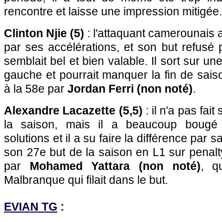
rencontre et laisse une impression mitigée.
Clinton Njie (5)
: l'attaquant camerounais a 
par ses accélérations, et son but refusé
semblait bel et bien valable. Il sort sur un
gauche et pourrait manquer la fin de sai
à la 58e par
Jordan Ferri (non noté)
.
Alexandre Lacazette (5,5)
: il n'a pas fai
la saison, mais il a beaucoup bougé
solutions et il a su faire la différence par 
son 27e but de la saison en L1 sur penal
par
Mohamed Yattara (non noté)
, q
Malbranque qui filait dans le but.
EVIAN TG
: