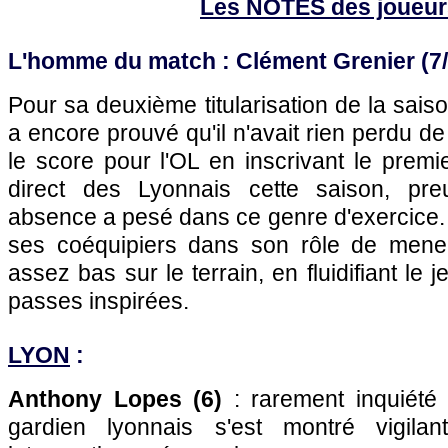
Les NOTES des joueur
L'homme du match : Clément Grenier (7/
Pour sa deuxième titularisation de la saison
a encore prouvé qu'il n'avait rien perdu de 
le score pour l'OL en inscrivant le premi
direct des Lyonnais cette saison, pr
absence a pesé dans ce genre d'exercice. 
ses coéquipiers dans son rôle de meneu
assez bas sur le terrain, en fluidifiant le 
passes inspirées.
LYON
:
Anthony Lopes (6)
: rarement inquiété 
gardien lyonnais s'est montré vigilan