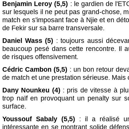
Benjamin Leroy (5,5)
: le gardien de l'E
sur lesquels il ne peut pas grand-chose, ma
match en s'imposant face à Njie et en dét
de Fekir sur sa barre transversale.
Daniel Wass (5)
: toujours aussi décevan
beaucoup pesé dans cette rencontre. Il a
de risques offensivement.
Cédric Cambon (5,5)
: un bon retour deva
de match et une prestation sérieuse. Mais c
Dany Nounkeu (4)
: pris de vitesse à plus
trop naïf en provoquant un penalty sur s
surface.
Youssouf Sabaly (5,5)
: il a réalisé u
intéressante en se montrant solide défens