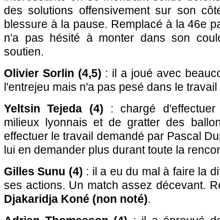
des solutions offensivement sur son côté
blessure à la pause. Remplacé à la 46e p
n'a pas hésité à monter dans son coulo
soutien.
Olivier Sorlin (4,5)
: il a joué avec beauc
l'entrejeu mais n'a pas pesé dans le travail 
Yeltsin Tejeda (4)
: chargé d'effectuer
milieux lyonnais et de gratter des ballo
effectuer le travail demandé par Pascal Du
lui en demander plus durant toute la rencon
Gilles Sunu (4)
: il a eu du mal à faire la d
ses actions. Un match assez décevant. R
Djakaridja Koné (non noté)
.