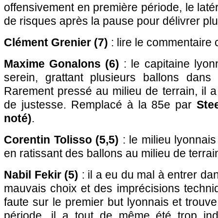
offensivement en première période, le laté
de risques après la pause pour délivrer pl
Clément Grenier (7)
: lire le commentaire 
Maxime Gonalons (6)
: le capitaine lyon
serein, grattant plusieurs ballons dans
Rarement pressé au milieu de terrain, il
de justesse. Remplacé à la 85e par
Ste
noté)
.
Corentin Tolisso (5,5)
: le milieu lyonnai
en ratissant des ballons au milieu de terrai
Nabil Fekir (5)
: il a eu du mal à entrer d
mauvais choix et des imprécisions techniq
faute sur le premier but lyonnais et trouv
période, il a tout de même été trop indi