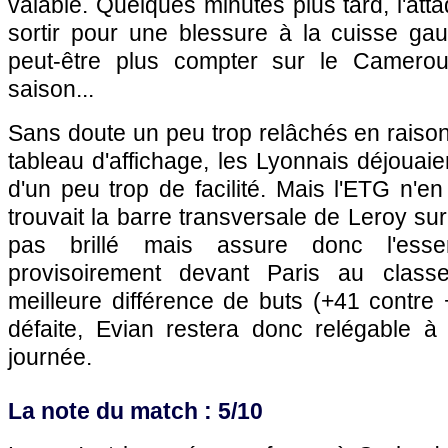
valable. Quelques minutes plus tard, l'att
sortir pour une blessure à la cuisse ga
peut-être plus compter sur le Camerou
saison...
Sans doute un peu trop relâchés en raiso
tableau d'affichage, les Lyonnais déjouaie
d'un peu trop de facilité. Mais l'ETG n'en 
trouvait la barre transversale de Leroy su
pas brillé mais assure donc l'esse
provisoirement devant Paris au clas
meilleure différence de buts (+41 contre
défaite, Evian restera donc relégable à 
journée.
La note du match : 5/10