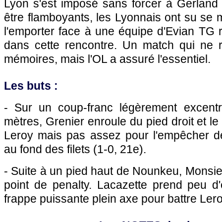
Lyon s'est imposé sans forcer à Gerland 
être flamboyants, les Lyonnais ont su se m
l'emporter face à une équipe d'Evian TG
dans cette rencontre. Un match qui ne 
mémoires, mais l'OL a assuré l'essentiel.
Les buts :
- Sur un coup-franc légèrement excentr
mètres, Grenier enroule du pied droit et le
Leroy mais pas assez pour l'empêcher d
au fond des filets (1-0, 21e).
- Suite à un pied haut de Nounkeu, Monsie
point de penalty. Lacazette prend peu d
frappe puissante plein axe pour battre Lero