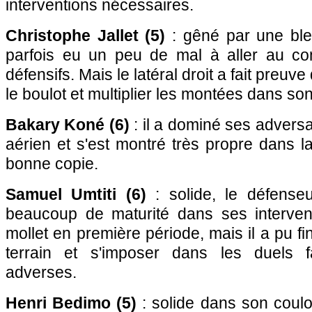
interventions nécessaires.
Christophe Jallet (5)
: gêné par une bles
parfois eu un peu de mal à aller au co
défensifs. Mais le latéral droit a fait preuv
le boulot et multiplier les montées dans son
Bakary Koné (6)
: il a dominé ses advers
aérien et s'est montré très propre dans la
bonne copie.
Samuel Umtiti (6)
: solide, le défenseu
beaucoup de maturité dans ses interven
mollet en première période, mais il a pu fi
terrain et s'imposer dans les duels 
adverses.
Henri Bedimo (5)
: solide dans son coulo