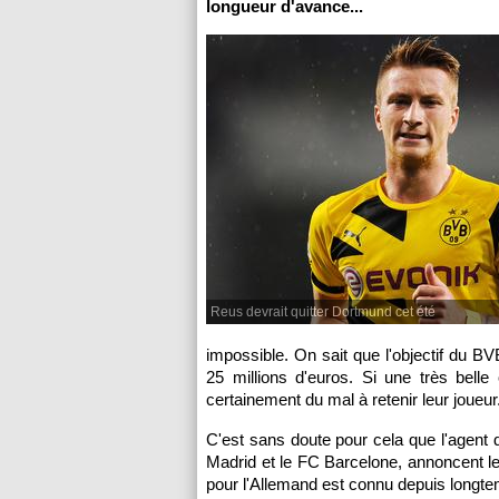
longueur d'avance...
Reus devrait quitter Dortmund cet été
impossible. On sait que l'objectif du BVB
25 millions d'euros. Si une très belle
certainement du mal à retenir leur joueur
C'est sans doute pour cela que l'agen
Madrid et le FC Barcelone, annoncent le
pour l'Allemand est connu depuis longte