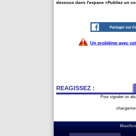
dessous dans l'espace «
Publiez un c
Partager sur 
Un problème avec cet 
REAGISSEZ :
Pour signaler un ab
chargemen
Maxifoo