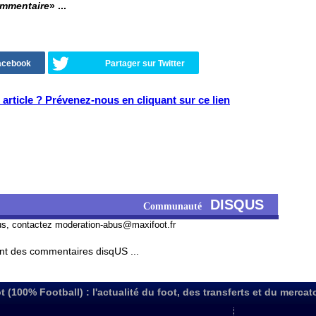
ommentaire
» ...
Facebook
Partager sur Twitter
article ? Prévenez-nous en cliquant sur ce lien
DISQUS
Communauté
us, contactez
moderation-abus@maxifoot.fr
t des commentaires disqUS ...
t (100% Football) : l'actualité du foot, des transferts et du mercat