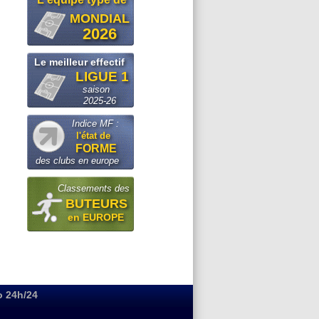
MONDIAL
2026
Le meilleur effectif
LIGUE 1
saison
2025-26
Indice MF :
l'état de
FORME
des clubs en europe
Classements des
BUTEURS
en EUROPE
o 24h/24