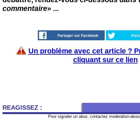
commentaire
» ...
Partager sur Facebook
Part
Un problème avec cet article ? 
cliquant sur ce lien
REAGISSEZ :
Pour signaler un abus, contactez
moderation-abus