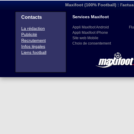
Maxifoot (100% Football) : l'actua
Services Maxifoot
Contacts
Appli Maxifoot Android
Flu
La rédaction
Appli Maxifoot iPhone
Publicité
Site web Mobile
Recrutement
Choix de consentement
Infos légales
Liens football