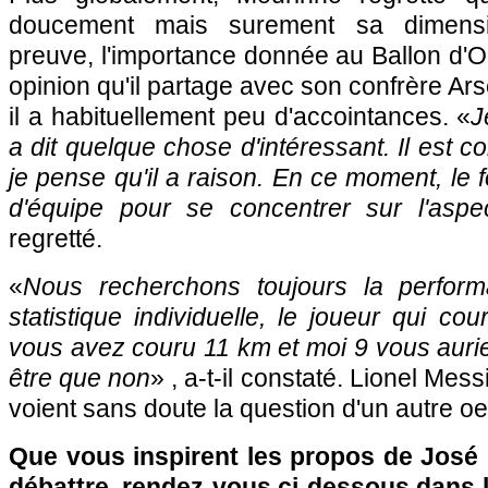
doucement mais surement sa dimensio
preuve, l'importance donnée au Ballon d'
opinion qu'il partage avec son confrère A
il a habituellement peu d'accointances. «
J
a dit quelque chose d'intéressant. Il est co
je pense qu'il a raison. En ce moment, le 
d'équipe pour se concentrer sur l'aspec
regretté.
«
Nous recherchons toujours la performa
statistique individuelle, le joueur qui co
vous avez couru 11 km et moi 9 vous auri
être que non
» , a-t-il constaté. Lionel Mes
voient sans doute la question d'un autre oeil
Que vous inspirent les propos de José
débattre, rendez-vous ci-dessous dans 