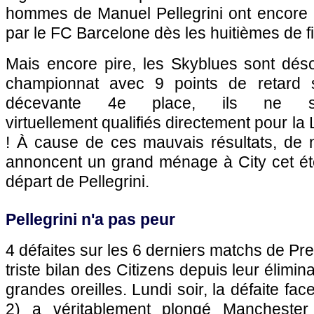
hommes de Manuel Pellegrini ont encore 
par le FC Barcelone dès les huitièmes de fi
Mais encore pire, les Skyblues sont déso
championnat avec 9 points de retard 
décevante 4e place, ils ne 
virtuellement qualifiés directement pour l
! À cause de ces mauvais résultats, de
annoncent un grand ménage à City cet é
départ de Pellegrini.
Pellegrini n'a pas peur
4 défaites sur les 6 derniers matchs de Pre
triste bilan des Citizens depuis leur élimi
grandes oreilles. Lundi soir, la défaite fac
2) a véritablement plongé Manchester