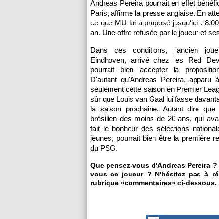
Andreas Pereira pourrait en effet bénéfi
Paris, affirme la presse anglaise. En att
ce que MU lui a proposé jusqu'ici : 8.0
an. Une offre refusée par le joueur et ses
Dans ces conditions, l'ancien jo
Eindhoven, arrivé chez les Red Dev
pourrait bien accepter la proposition
D'autant qu'Andreas Pereira, apparu à
seulement cette saison en Premier Leag
sûr que Louis van Gaal lui fasse davant
la saison prochaine. Autant dire que l'
brésilien des moins de 20 ans, qui ava
fait le bonheur des sélections nationa
jeunes, pourrait bien être la première r
du PSG.
Que pensez-vous d'Andreas Pereira ?
vous ce joueur ? N'hésitez pas à ré
rubrique «commentaires» ci-dessous.