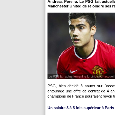
Andreas Pereira. Le PSG fait actuell
Manchester United de rejoindre ses r
Le PSG fait actuellement le forcing pour accueilli
PSG, bien décidé à sauter sur l'occ
entourage une offre de contrat de 4 ans
champions de France pourraient revoir tr
Un salaire 3 à 5 fois supérieur à Paris