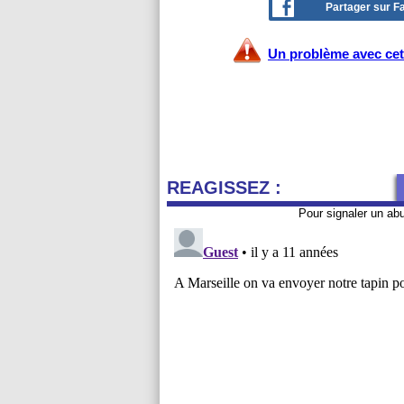
Partager sur 
Un problème avec cet 
REAGISSEZ :
Pour signaler un ab