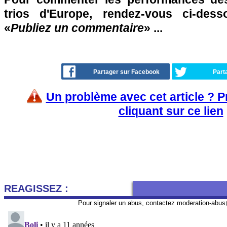
trios d'Europe, rendez-vous ci-des
«
Publiez un commentaire
» ...
Partager sur Facebook
Part
Un problème avec cet article ? 
cliquant sur ce lien
REAGISSEZ :
Pour signaler un abus, contactez
moderation-abus