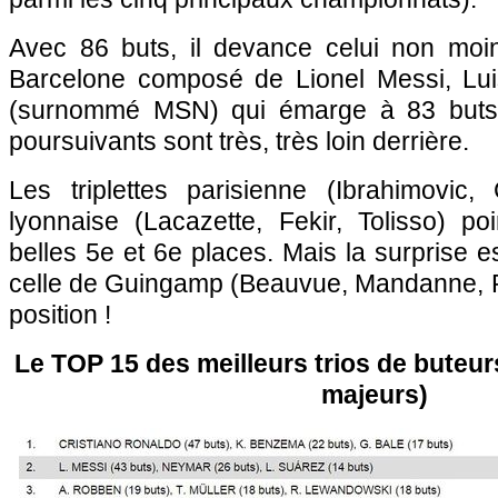
Avec 86 buts, il devance celui non moi
Barcelone composé de Lionel Messi, Lu
(surnommé MSN) qui émarge à 83 buts 
poursuivants sont très, très loin derrière.
Les triplettes parisienne (Ibrahimovic
lyonnaise (Lacazette, Fekir, Tolisso) po
belles 5e et 6e places. Mais la surprise e
celle de Guingamp (Beauvue, Mandanne, P
position !
Le TOP 15 des meilleurs trios de buteu
majeurs)