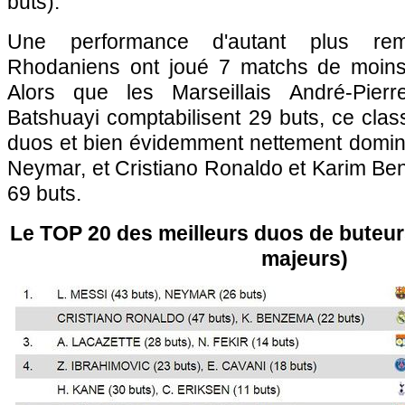
buts).
Une performance d'autant plus re
Rhodaniens ont joué 7 matchs de moins 
Alors que les Marseillais André-Pier
Batshuayi comptabilisent 29 buts, ce cla
duos et bien évidemment nettement dominé
Neymar, et Cristiano Ronaldo et Karim Be
69 buts.
Le TOP 20 des meilleurs duos de buteur
majeurs)