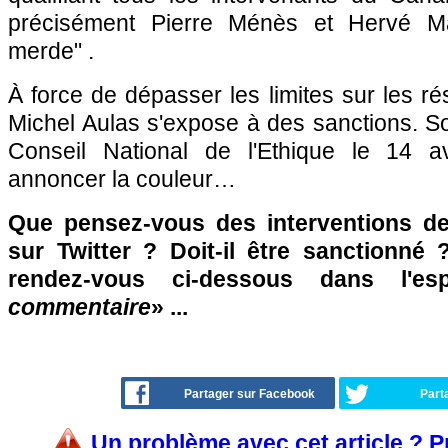
précisément Pierre Ménès et Hervé M
merde" .
À force de dépasser les limites sur les r
Michel Aulas s'expose à des sanctions. S
Conseil National de l'Ethique le 14 av
annoncer la couleur…
Que pensez-vous des interventions de
sur Twitter ? Doit-il être sanctionné 
rendez-vous ci-dessous dans l'e
commentaire
» ...
Partager sur Facebook
Part
Un problème avec cet article ? 