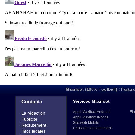
Maxifoot (100% Football) : l'actua
Services Maxifoot
Contacts
Appli Maxifoot Android
Flu
La rédaction
Appli Maxifoot iPhone
Publicité
Site web Mobile
Recrutement
Choix de consentement
Infos légales