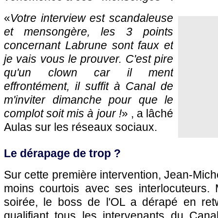
«
Votre interview est scandaleuse
et mensongère, les 3 points
concernant Labrune sont faux et
je vais vous le prouver. C'est pire
qu'un clown car il ment
effrontément, il suffit à Canal de
m'inviter dimanche pour que le
complot soit mis à jour !
» , a lâché
Aulas sur les réseaux sociaux.
Le dérapage de trop ?
Sur cette première intervention, Jean-Mich
moins courtois avec ses interlocuteurs.
soirée, le boss de l'OL a dérapé en re
qualifiant tous les intervenants du Cana