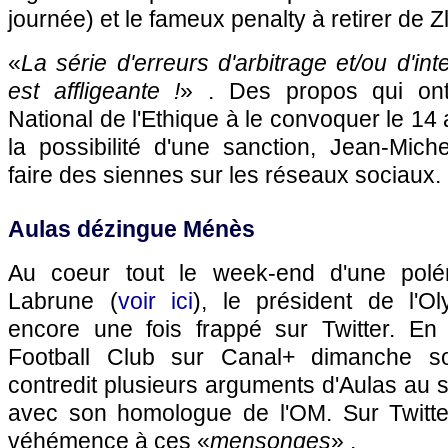
journée) et le fameux penalty à retirer de Z
«
La série d'erreurs d'arbitrage et/ou d'inte
est affligeante !
» . Des propos qui ont
National de l'Ethique à le convoquer le 14 
la possibilité d'une sanction, Jean-Mich
faire des siennes sur les réseaux sociaux.
Aulas dézingue Ménès
Au coeur tout le week-end d'une polé
Labrune (
voir ici
), le président de l'O
encore une fois frappé sur Twitter. En 
Football Club sur Canal+ dimanche so
contredit plusieurs arguments d'Aulas au s
avec son homologue de l'OM. Sur Twitte
véhémence à ces «
mensonges
» .