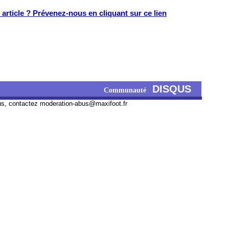
article ? Prévenez-nous en cliquant sur ce lien
DISQUS
Communauté
us, contactez
moderation-abus@maxifoot.fr