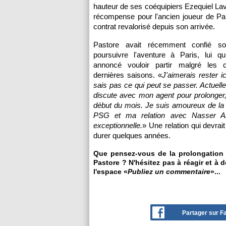
hauteur de ses coéquipiers Ezequiel Lav
récompense pour l'ancien joueur de Pal
contrat revalorisé depuis son arrivée.
Pastore avait récemment confié s
poursuivre l'aventure à Paris, lui qu
annoncé vouloir partir malgré les c
dernières saisons. «
J'aimerais rester i
sais pas ce qui peut se passer. Actuelle
discute avec mon agent pour prolonger, c
début du mois. Je suis amoureux de la
PSG et ma relation avec Nasser Al-
exceptionnelle.
» Une relation qui devrai
durer quelques années.
Que pensez-vous de la prolongation
Pastore ? N'hésitez pas à réagir et à 
l'espace «
Publiez un commentaire
»...
Partager sur 