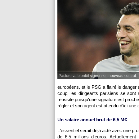
Pastore va bientôt signer son nouveau contrat.
européens, et le PSG a flairé le danger 
coup, les dirigeants parisiens se sont 
réussite puisqu'une signature est proche.
régler et son agent est attendu d'ici une 
Un salaire annuel brut de 6,5 M€
L'essentiel serait déjà acté avec une pro
de 6,5 millions d'euros. Actuellement 