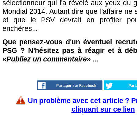
sélectionneur qui l'a révélé aux yeux du g
Mondial 2014. Autant dire que l'affaire ne
et que le PSV devrait en profiter pou
enchères...
Que pensez-vous d'un éventuel recru
PSG ? N'hésitez pas à réagir et à déb
«
Publiez un commentaire
» ...
Partager sur Facebook
Part
Un problème avec cet article ? 
cliquant sur ce lien