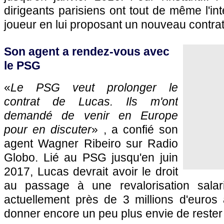
dirigeants parisiens ont tout de même l'int
joueur en lui proposant un nouveau contrat
Son agent a rendez-vous avec
le PSG
«
Le PSG veut prolonger le
contrat de Lucas. Ils m'ont
demandé de venir en Europe
pour en discuter
» , a confié son
agent Wagner Ribeiro sur Radio
Globo. Lié au PSG jusqu'en juin
2017, Lucas devrait avoir le droit
au passage à une revalorisation salaria
actuellement près de 3 millions d'euros 
donner encore un peu plus envie de rester 