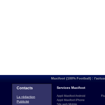
Maxifoot (100% Football) : l'actua
Services Maxifoot
Contacts
Appli Maxifoot Android
Flu
La rédaction
Appli Maxifoot iPhone
Publicité
Site web Mobile