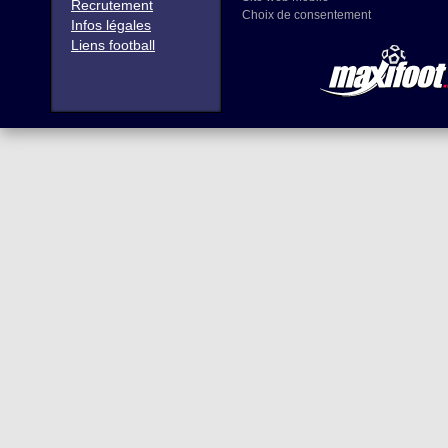
Recrutement
Choix de consentement
Infos légales
Liens football