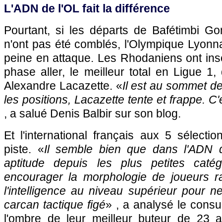
L'ADN de l'OL fait la différence
Pourtant, si les départs de Bafétimbi G
n'ont pas été comblés, l'Olympique Lyonnai
peine en attaque. Les Rhodaniens ont inscr
phase aller, le meilleur total en Ligue 1,
Alexandre Lacazette. «
Il est au sommet de
les positions, Lacazette tente et frappe. 
, a salué Denis Balbir sur son blog.
Et l'international français aux 5 sélecti
piste. «
Il semble bien que dans l'ADN de
aptitude depuis les plus petites caté
encourager la morphologie de joueurs r
l'intelligence au niveau supérieur pour 
carcan tactique figé
» , a analysé le cons
l'ombre de leur meilleur buteur de 23 a