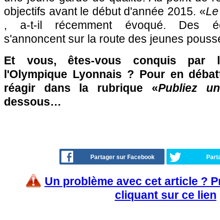
objectifs avant le début d'année 2015. «
Le 
, a-t-il récemment évoqué. Des éc
s'annoncent sur la route des jeunes pouss
Et vous, êtes-vous conquis par l
l'Olympique Lyonnais ? Pour en débatt
réagir dans la rubrique «
Publiez u
dessous…
Partager sur Facebook
Part
Un problème avec cet article ? 
cliquant sur ce lien