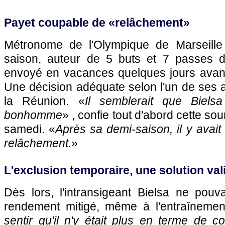
Payet coupable de «relâchement»
Métronome de l'Olympique de Marseille
saison, auteur de 5 buts et 7 passes d
envoyé en vacances quelques jours avant le
Une décision adéquate selon l'un de ses 
la Réunion. «
Il semblerait que Biels
bonhomme
» , confie tout d'abord cette s
samedi. «
Après sa demi-saison, il y avai
relâchement.
»
L'exclusion temporaire, une solution val
Dès lors, l'intransigeant Bielsa ne pouv
rendement mitigé, même à l'entraînemen
sentir qu'il n'y était plus en terme de co