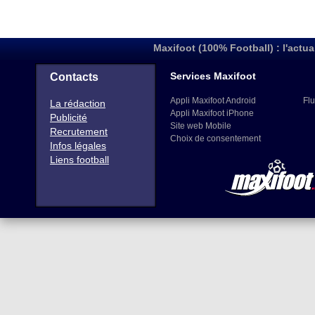
Maxifoot (100% Football) : l'actua
Services Maxifoot
Contacts
Appli Maxifoot Android
Flu
La rédaction
Appli Maxifoot iPhone
Publicité
Site web Mobile
Recrutement
Choix de consentement
Infos légales
Liens football