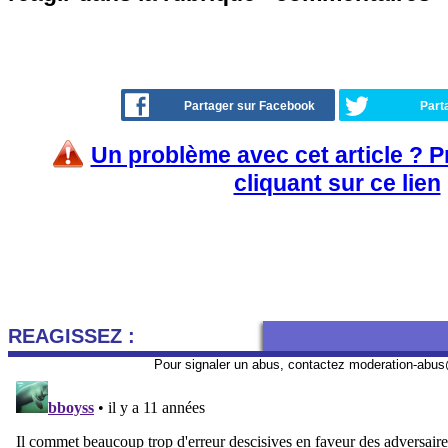
Partager sur Facebook
Part
Un problème avec cet article ? 
cliquant sur ce lien
REAGISSEZ :
Pour signaler un abus, contactez
moderation-abus