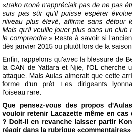
«
Bako Koné n'appréciait pas de ne pas être
suis pas sûr qu'il puisse espérer évolu
niveau plus élevé, affirme sans détour l
Mais qu'il veuille jouer plus dans un club
le comprendre.
» Reste à savoir si l'ancie
dès janvier 2015 ou plutôt lors de la saiso
Enfin, rappelons qu'avec la blessure de Be
la CAN de Yattara et Njie, l'OL cherche 
attaque. Mais Aulas aimerait que cette arr
forme d'un prêt. Les dirigeants lyonna
l'oiseau rare.
Que pensez-vous des propos d'Aulas 
vouloir retenir Lacazette même en cas 
? Doit-il en revanche laisser partir Ko
réagir dans la rubrique «commentaires»