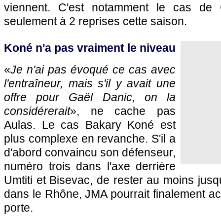
viennent. C'est notamment le cas de 
seulement à 2 reprises cette saison.
Koné n'a pas vraiment le niveau
«
Je n'ai pas évoqué ce cas avec
l'entraîneur, mais s'il y avait une
offre pour Gaël Danic, on la
considérerait
», ne cache pas
Aulas. Le cas Bakary Koné est
plus complexe en revanche. S'il a
d'abord convaincu son défenseur,
numéro trois dans l'axe derrière
Umtiti et Bisevac, de rester au moins jusqu
dans le Rhône, JMA pourrait finalement acc
porte.