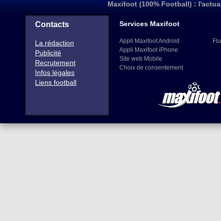
Maxifoot (100% Football) : l'actua
Services Maxifoot
Contacts
Appli Maxifoot Android
Flu
La rédaction
Appli Maxifoot iPhone
Publicité
Site web Mobile
Recrutement
Choix de consentement
Infos légales
Liens football