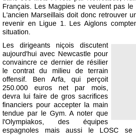
Français. Les Magpies ne veulent pas le 
L'ancien Marseillais doit donc retrouver un
revenir en Ligue 1. Les Aiglons comptent
situation.
Les dirigeants niçois discutent
aujourd'hui avec Newcastle pour
convaincre ce dernier de résilier
le contrat du milieu de terrain
offensif. Ben Arfa, qui perçoit
250.000 euros net par mois,
devra lui faire de gros sacrifices
financiers pour accepter la main
tendue par le Gym. A noter que
l'Olympiakos, des équipes
espagnoles mais aussi le LOSC se s