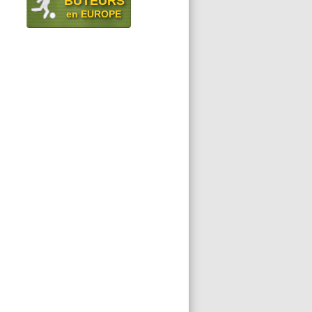
BUTEURS
en EUROPE