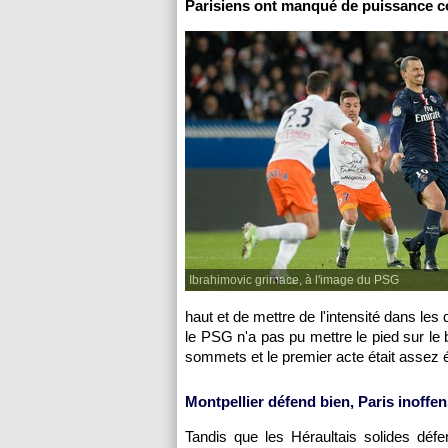
Parisiens ont manqué de puissance col
Ibrahimovic grimace, à l'image du PSG
haut et de mettre de l'intensité dans l
le PSG n'a pas pu mettre le pied sur le
sommets et le premier acte était assez é
Montpellier défend bien, Paris inoffen
Tandis que les Héraultais solides défe