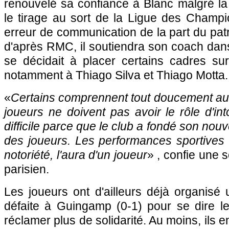
renouvelé sa confiance à Blanc malgré la
le tirage au sort de la Ligue des Champ
erreur de communication de la part du pa
d'après RMC, il soutiendra son coach dans 
se décidait à placer certains cadres s
notamment à Thiago Silva et Thiago Motta.
«
Certains comprennent tout doucement au 
joueurs ne doivent pas avoir le rôle d'int
difficile parce que le club a fondé son nouv
des joueurs. Les performances sportives 
notoriété, l'aura d'un joueur
» , confie une 
parisien.
Les joueurs ont d'ailleurs déjà organisé
défaite à Guingamp (0-1) pour se dire l
réclamer plus de solidarité. Au moins, ils e