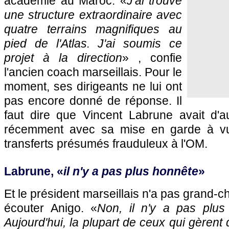
académie au Maroc. «
J'ai trouvé
une structure extraordinaire avec
quatre terrains magnifiques au
pied de l'Atlas. J'ai soumis ce
projet à la direction
» , confie
l'ancien coach marseillais. Pour le
moment, ses dirigeants ne lui ont
pas encore donné de réponse. Il
faut dire que Vincent Labrune avait d'a
récemment avec sa mise en garde à vue
transferts présumés frauduleux à l'OM.
Labrune, «
il n'y a pas plus honnête
»
Et le président marseillais n'a pas grand-
écouter Anigo. «
Non, il n'y a pas plus 
Aujourd'hui, la plupart de ceux qui gèrent