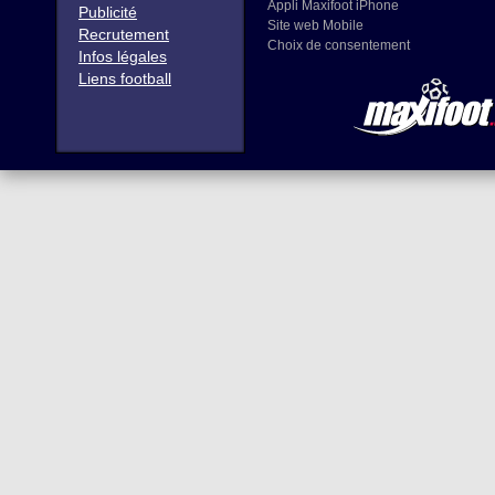
Appli Maxifoot iPhone
Publicité
Site web Mobile
Recrutement
Choix de consentement
Infos légales
Liens football