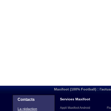
Maxifoot (100% Football) : l'actua
Services Maxifoot
Contacts
Appli Maxifoot Android
Flu
La rédaction