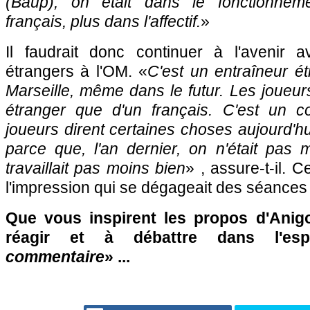
(Baup), on était dans le fonctionnem
français, plus dans l'affectif.
»
Il faudrait donc continuer à l'avenir 
étrangers à l'OM. «
C'est un entraîneur ét
Marseille, même dans le futur. Les joueur
étranger que d'un français. C'est un co
joueurs dirent certaines choses aujourd'hu
parce que, l'an dernier, on n'était pas 
travaillait pas moins bien
» , assure-t-il. 
l'impression qui se dégageait des séances 
Que vous inspirent les propos d'Anig
réagir et à débattre dans l'es
commentaire
» ...