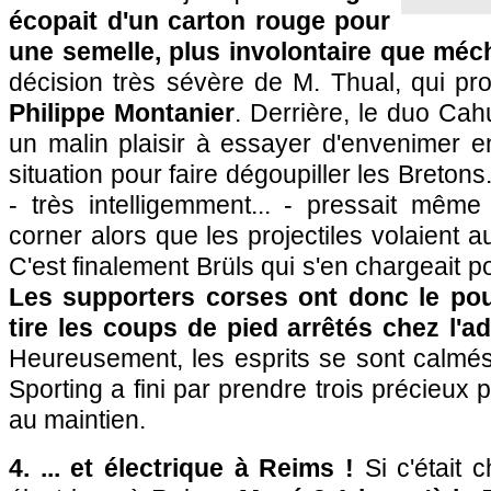
écopait d'un carton rouge pour
une semelle, plus involontaire que méc
décision très sévère de M. Thual, qui pr
Philippe Montanier
. Derrière, le duo Cah
un malin plaisir à essayer d'envenimer e
situation pour faire dégoupiller les Bretons
- très intelligemment... - pressait même 
corner alors que les projectiles volaient a
C'est finalement Brüls qui s'en chargeait 
Les supporters corses ont donc le pou
tire les coups de pied arrêtés chez l'a
Heureusement, les esprits se sont calmés
Sporting a fini par prendre trois précieux
au maintien.
4. ... et électrique à Reims !
Si c'était c