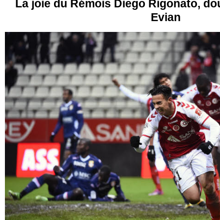
La joie du Rémois Diego Rigonato, do
Evian