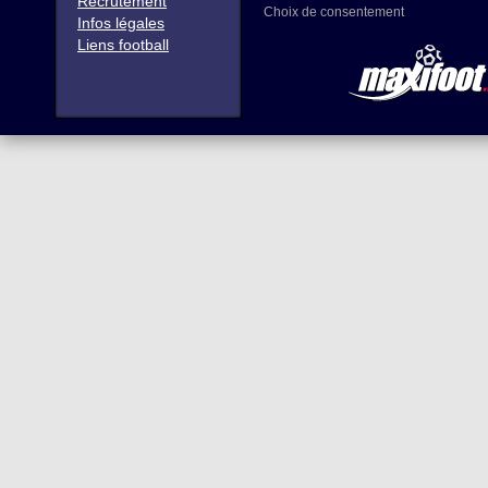
Recrutement
Choix de consentement
Infos légales
Liens football