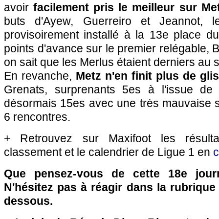
avoir
facilement pris le meilleur sur Met
buts d'Ayew, Guerreiro et Jeannot, l
provisoirement installé à la 13e place d
points d'avance sur le premier relégable, 
on sait que les Merlus étaient derniers au s
En revanche,
Metz n'en finit plus de gli
Grenats, surprenants 5es à l'issue de 
désormais 15es avec une très mauvaise sé
6 rencontres.
+ Retrouvez sur Maxifoot les résulta
classement et le calendrier de Ligue 1 en
c
Que pensez-vous de cette 18e jou
N'hésitez pas à réagir dans la rubriqu
dessous.