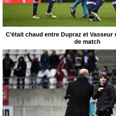
C'était chaud entre Dupraz et Vasseur s
de match