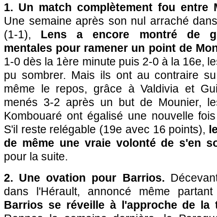
1. Un match complètement fou entre M
Une semaine après son nul arraché dans l
(1-1),
Lens a encore montré de gr
mentales pour ramener un point de Montp
1-0 dès la 1ère minute puis 2-0 à la 16e, l
pu sombrer. Mais ils ont au contraire su
même le repos, grâce à Valdivia et Gui
menés 3-2 après un but de Mounier, l
Kombouaré ont égalisé une nouvelle fois
S'il reste relégable (19e avec 16 points),
l
de même une vraie volonté de s'en so
pour la suite.
2. Une ovation pour Barrios.
Décevant
dans l'Hérault, annoncé même partant
Barrios se réveille à l'approche de la 