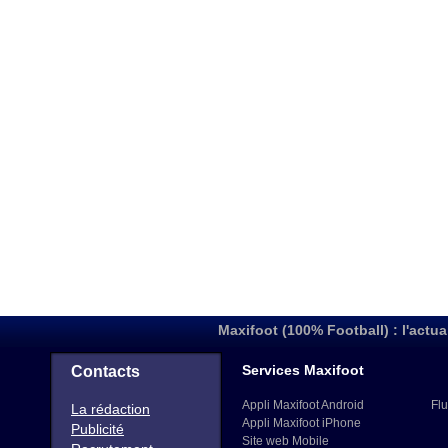
Maxifoot (100% Football) : l'actua
Services Maxifoot
Contacts
Appli Maxifoot Android
Flu
La rédaction
Appli Maxifoot iPhone
Publicité
Site web Mobile