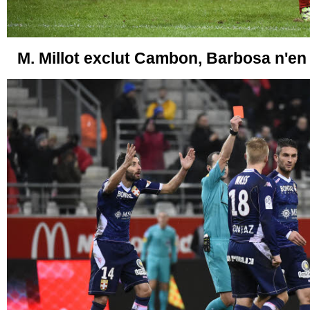
M. Millot exclut Cambon, Barbosa n'en