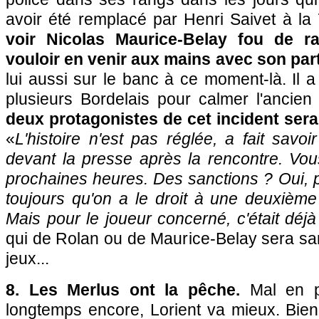
avoir été remplacé par Henri Saivet à la
voir Nicolas Maurice-Belay fou de r
vouloir en venir aux mains avec son par
lui aussi sur le banc à ce moment-là. Il a f
plusieurs Bordelais pour calmer l'ancien
deux protagonistes de cet incident sera
«
L'histoire n'est pas réglée, a fait savoir
devant la presse après la rencontre. Vou
prochaines heures. Des sanctions ? Oui, p
toujours qu'on a le droit à une deuxième
Mais pour le joueur concerné, c'était déj
qui de Rolan ou de Maurice-Belay sera sa
jeux...
8. Les Merlus ont la pêche.
Mal en po
longtemps encore, Lorient va mieux. Bi